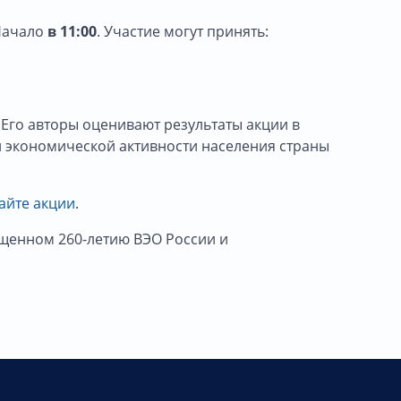
 Начало
в 11:00
. Участие могут принять:
 Его авторы оценивают результаты акции в
и экономической активности населения страны
айте акции
.
щенном 260-летию ВЭО России и