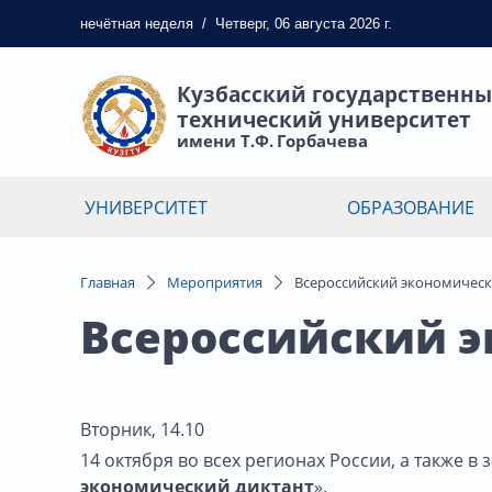
нечётная
неделя
/
Четверг, 06 августа 2026 г.
Кузбасский государственн
технический университет
имени Т.Ф. Горбачева
УНИВЕРСИТЕТ
ОБРАЗОВАНИЕ
Главная
Мероприятия
Всероссийский экономическ
Всероссийский 
Вторник, 14.10
14 октября во всех регионах России, а также 
экономический диктант
».