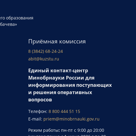
го образования
рбачева»
Приёмная комиссия
8 (3842) 68-24-24
abit@kuzstu.ru
Единый контакт-центр
Минобрнауки России для
информирования поступающих
и решения оперативных
вопросов
Телефон:
8 800 444 51 15
E-mail:
priem@minobrnauki.gov.ru
Режим работы
:
пн-пт с 9:00 до 20:00