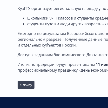
КузГТУ организует региональную площадку по а
школьники 9-11 классов и студенты сред
студенты вузов и люди других возрастных 
Ежегодно по результатам Всероссийского экон
региональном разрезе. Полученные данные по
и отдельных субъектов России.
Доступ к заданиям Экономического Диктанта о
Итоги, по традиции, будут презентованы
11 но
профессиональному празднику «День экономис
Я пойду