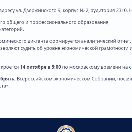
дресу ул. Дзержинского 9, корпус № 2, аудитория 2310.
него общего и профессионального образования;
категорий.
омического диктанта формируется аналитический отчет.
зволяют судить об уровне экономической грамотности 
ткроется
14 октября в 5:00
по московскому времени на
с
ября
на Всероссийском экономическом Собрании, посвя
та».