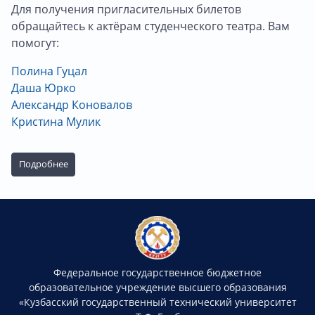
Для получения пригласительных билетов
обращайтесь к актёрам студенческого театра. Вам
помогут:
Полина Гуцал
Даша Юрко
Александр Коновалов
Кристина Мулик
Подробнее
Федеральное государственное бюджетное
образовательное учреждение высшего образования
«Кузбасский государственный технический университет