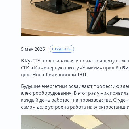
5 мая 2026
СТУДЕНТЫ
В КузГТУ прошла живая и по-настоящему полезн
СГК в Инженерную школу «УникУм» пришёл
Ви
цеха Ново-Кемеровской ТЭЦ.
Будущие энергетики осваивают профессию эле
электрооборудования. В этот раз у них появи
каждый день работает на производстве. Студент
самом деле устроена работа на электростанции