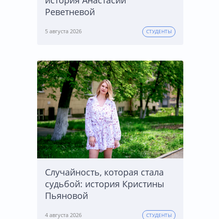
история Анастасии
Реветневой
5 августа 2026
СТУДЕНТЫ
Случайность, которая стала
судьбой: история Кристины
Пьяновой
4 августа 2026
СТУДЕНТЫ