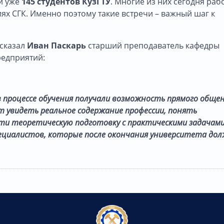
и уже
145 студентов КузГТУ
. Многие из них сегодня раб
ях СГК. Именно поэтому такие встречи – важный шаг к
ссказал
Иван Паскарь
старший преподаватель кафедры
едприятий:
 процессе обучения получали возможность прямого общен
т увидеть реальное содержание профессии, понять
ти теоретическую подготовку с практическими задачам
ециалистов, которые после окончания университета до