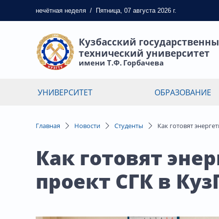
нечётная
неделя
/
Пятница, 07 августа 2026 г.
Кузбасский государственн
технический университет
имени Т.Ф. Горбачева
УНИВЕРСИТЕТ
ОБРАЗОВАНИЕ
Главная
Новости
Студенты
Как готовят энергет
Как готовят эне
проект СГК в Куз