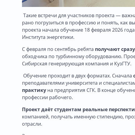
Такие встречи для участников проекта — важна
рано погрузиться в профессию и понять, как вы
проекта начала обучение 18 февраля 2026 года.
Института энергетики.
С февраля по сентябрь ребята
получают сразу
обходчика по турбинному оборудованию. Прое
Сибирская генерирующая компания и КузГТУ.
Обучение проходит в двух форматах. Сначала
преподавателями университета и специалиста
практику
на предприятия СГК. В конце обучен
профессии рабочего.
Проект даёт студентам реальные перспект
компанией, получать именную стипендию, прох
отрасли.