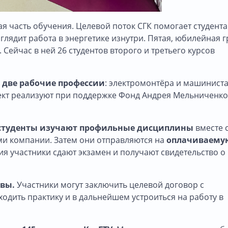
я часть обучения. Целевой поток СГК помогает студент
глядит работа в энергетике изнутри. Пятая, юбилейная 
 Сейчас в ней 26 студентов второго и третьего курсов
 две рабочие профессии
: электромонтёра и машиниста
кт реализуют при поддержке Фонд Андрея Мельниченко
студенты изучают профильные дисциплины
вместе 
ми компании. Затем они отправляются на
оплачиваему
ия участники сдают экзамен и получают свидетельство о
ивы.
Участники могут заключить целевой договор с
одить практику и в дальнейшем устроиться на работу в