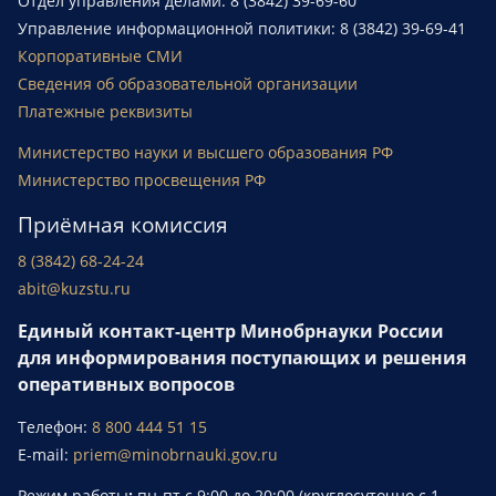
Отдел управления делами: 8 (3842) 39-69-60
Управление информационной политики: 8 (3842) 39-69-41
Корпоративные СМИ
Сведения об образовательной организации
Платежные реквизиты
Министерство науки и высшего образования РФ
Министерство просвещения РФ
Приёмная комиссия
8 (3842) 68-24-24
abit@kuzstu.ru
Единый контакт-центр Минобрнауки России
для информирования поступающих и решения
оперативных вопросов
Телефон:
8 800 444 51 15
E-mail:
priem@minobrnauki.gov.ru
Режим работы
:
пн-пт с 9:00 до 20:00 (круглосуточно с 1