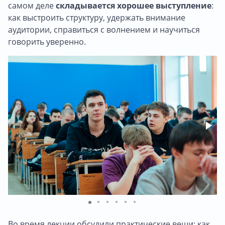
самом деле
складывается хорошее выступление
:
как выстроить структуру, удержать внимание
аудитории, справиться с волнением и научиться
говорить уверенно.
Во время лекции обсудили практические вещи: как