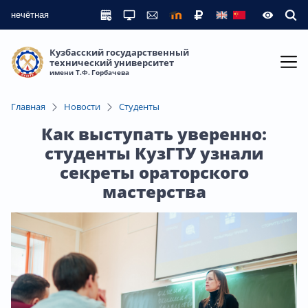
нечётная
Кузбасский государственный
технический университет
имени Т.Ф. Горбачева
Главная
Новости
Студенты
Как выступать уверенно:
студенты КузГТУ узнали
секреты ораторского
мастерства