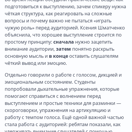
подготовиться к выступлению, зачем спикеру нужна
чёткая структура, как реагировать на сложные
вопросы и почему важно не пытаться «играть
чужую роль» перед аудиторией. Ксения Шматченко
объяснила, что хорошее выступление строится по
простому принципу:
сначала
нужно зацепить
внимание аудитории,
затем
понятно раскрыть
основную мысль и
в конце
оставить слушателям
чёткий вывод или эмоцию.
Отдельно говорили о работе с голосом, дикцией и
эмоциональным состоянием. Студенты
попробовали дыхательные упражнения, которые
помогают справиться с волнением перед
выступлением и простые техники для разминки —
скороговорки, упражнения на артикуляцию и
работу с темпом голоса. Ещё одной важной частью
стала работа с аудиторией: ребятам показали, как
удерживать внимание слушателей с помощью