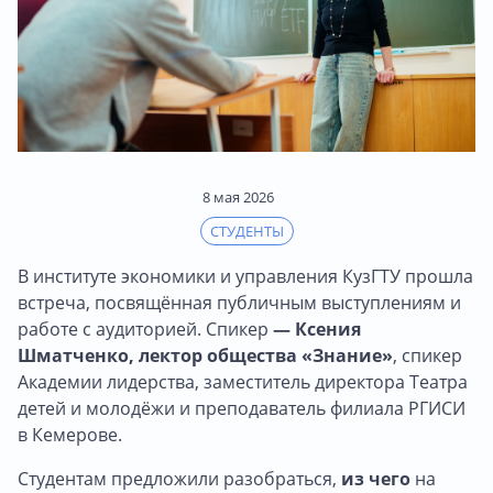
8 мая 2026
СТУДЕНТЫ
В институте экономики и управления КузГТУ прошла
встреча, посвящённая публичным выступлениям и
работе с аудиторией. Спикер
— Ксения
Шматченко, лектор общества «Знание»
, спикер
Академии лидерства, заместитель директора Театра
детей и молодёжи и преподаватель филиала РГИСИ
в Кемерове.
Студентам предложили разобраться,
из чего
на