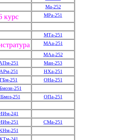
Ма-252
6 курс
МРа-251
МТа-251
истратура
МАа-251
МАа-252
АПм-251
Маи-253
АРм-251
НХа-251
ГБм-251
ОНа-251
Бмози-251
Бмоз-251
ОПа-251
ИИм-241
ИИм-251
СМа-251
КНм-251
КТм-241