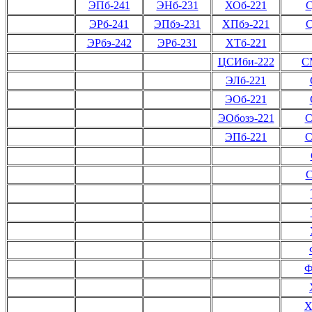
ЭПб-241
ЭНб-231
ХОб-221
С
ЭРб-241
ЭПбэ-231
ХПбэ-221
С
ЭРбэ-242
ЭРб-231
ХТб-221
ЦСИби-222
С
ЭЛб-221
ЭОб-221
ЭОбозэ-221
С
ЭПб-221
С
С
Ф
Х