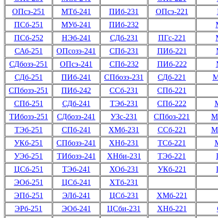
ОПсэ-251
МТб-241
ПИб-231
ОПсэ-221
ПСб-251
МУб-241
ПИб-232
ПСб-252
НЭб-241
СДб-231
ПГс-221
САб-251
ОПсозэ-241
СПб-231
ПИб-221
СДбозэ-251
ОПсэ-241
СПб-232
ПИб-222
СДб-251
ПИб-241
СПбозэ-231
СДб-221
М
СПбозэ-251
ПИб-242
ССб-231
СПб-221
СПб-251
СДб-241
ТЭб-231
СПб-222
ТИбозэ-251
СДбозэ-241
УЗс-231
СПбоз-221
М
ТЭб-251
СПб-241
ХМб-231
ССб-221
М
УКб-251
СПбозэ-241
ХНб-231
ТСб-221
УЭб-251
ТИбозэ-241
ХНби-231
ТЭб-221
ЦСб-251
ТЭб-241
ХОб-231
УКб-221
ЭОб-251
ЦСб-241
ХТб-231
ЭПб-251
ЭЛб-241
ЦСб-231
ХМб-221
ЭРб-251
ЭОб-241
ЦСби-231
ХНб-221