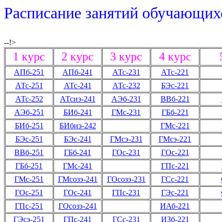
Расписание занятий обучающих
--!>
1 курс
2 курс
3 курс
4 курс
АПб-251
АПб-241
АТс-231
АТс-221
АТс-251
АТс-241
АТс-232
БЭс-221
АТс-252
АТсиэ-241
АЭб-231
ВВб-221
АЭб-251
БИб-241
ГМс-231
ГБб-221
БИб-251
БИбиэ-242
ГМс-221
БЭс-251
БЭс-241
ГМсэ-231
ГМсэ-221
ВВб-251
ГБб-241
ГОс-231
ГОс-221
ГБб-251
ГМс-241
ГПс-221
ГМс-251
ГМсозэ-241
ГОсозэ-231
ГСс-221
ГОс-251
ГОс-241
ГПс-231
ГЭс-221
ГПс-251
ГОсозэ-241
ИАб-221
ГЭсэ-251
ГПс-241
ГСс-231
ИЗб-221