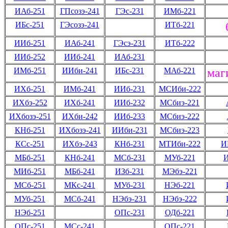
ИАб-251
ГПсозэ-241
ГЭс-231
ИМб-221
ИБс-251
ГЭсозэ-241
ИТб-221
ИИб-251
ИАб-241
ГЭсэ-231
ИТб-222
ИИб-252
ИИб-241
ИАб-231
ИМб-251
ИИби-241
ИБс-231
МАб-221
маг
ИХб-251
ИМб-241
ИИб-231
МСИби-222
ИХбэ-252
ИХб-241
ИИб-232
МСбиэ-221
ИХбозэ-251
ИХби-242
ИИб-233
МСбиэ-222
КНб-251
ИХбозэ-241
ИИби-231
МСбиэ-223
КСс-251
ИХбэ-243
КНб-231
МТИби-222
И
МБб-251
КНб-241
МСб-231
МУб-221
И
МИб-251
МБб-241
ИЗб-231
МЭбэ-221
МСб-251
МКс-241
МУб-231
НЭб-221
МУб-251
МСб-241
НЭбэ-231
НЭбэ-222
НЭб-251
ОПс-231
ОДб-221
ОПс-251
МСс-241
ОПс-221