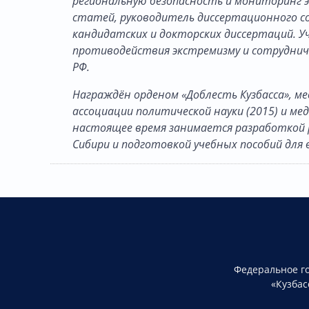
региональную безопасность и мониторинг э
статей, руководитель диссертационного со
кандидатских и докторских диссертаций. 
противодействия экстремизму и сотрудн
РФ.
Награждён орденом «Доблесть Кузбасса», ме
ассоциации политической науки (2015) и мед
настоящее время занимается разработкой 
Сибири и подготовкой учебных пособий для 
Федеральное г
«Кузбас