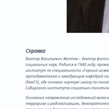
Справка
Виктор Васильевич Желтов – доктор филосо
социальных наук. Родился в 1940 году, про
институт по специальности «Горный инженер
преподавателем и заведующим кафедрой по
(КемГУ), где основал научную школу по пол
Сибирского института социально-политиче
Основные направления исследований включ
терроризм и радикализацию, демократичес