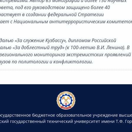
кстремизма. Автор 63 монографий и более 150 научных
вета, под его руководством защищено более 40
Участвует в создании федеральной Стратегии
ичает с Национальным антитеррористическим комитето
далью «За служение Кузбассу», дипломом Российской
алью «За доблестный труд» (к 100-летию В.И. Ленина). В
регионального мониторинга экстремистских проявлений
вузов по политологии и конфликтологии.
осударственное бюджетное образовательное учреждение высше
ский государственный технический университет имени Т.Ф. Го