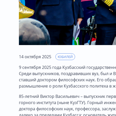
14 октября 2025
ЮБИЛЕЙ
9 сентября 2025 года Кузбасский государствен
Среди выпускников, поздравивших вуз, был и 
ставший доктором философских наук. Его обра
размышление о роли Кузбасского политеха в ж
85-летний Виктор Васильевич – выпускник пе
горного института (ныне КузГТУ). Горный инже
доктора философских наук, профессора, заслу
далеко за пределами Кузбасса: основатель жур