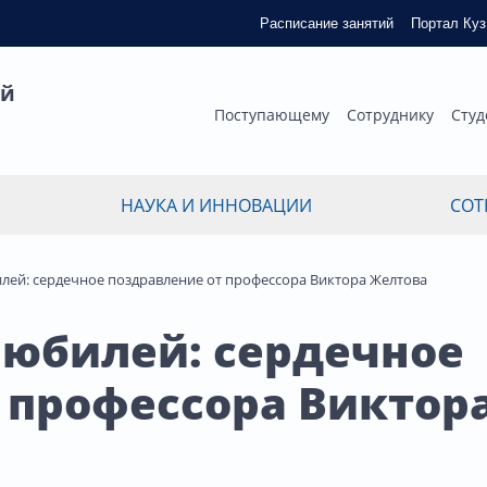
Расписание занятий
Портал Ку
ый
Поступающему
Сотруднику
Студ
НАУКА И ИННОВАЦИИ
СОТ
лей: сердечное поздравление от профессора Виктора Желтова
 юбилей: сердечное
 профессора Виктор