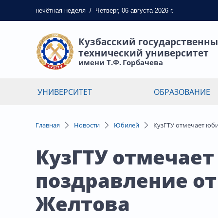
нечётная
неделя
/
Четверг, 06 августа 2026 г.
Кузбасский государственн
технический университет
имени Т.Ф. Горбачева
УНИВЕРСИТЕТ
ОБРАЗОВАНИЕ
Главная
Новости
Юбилей
КузГТУ отмечает юби
КузГТУ отмечает
поздравление от
Желтова