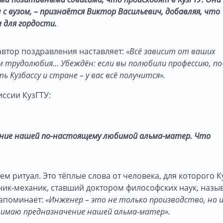
с вузом, – признаётся Виктор Васильевич, добавляя, что
 для гордости.
автор поздравления наставляет:
«Всё зависит от ваших
трудолюбия… Убеждён: если вы полюбили профессию, по
Кузбассу и стране – у вас всё получится».
ссии КузГТУ:
ение нашей по-настоящему любимой альма-матер. Что
 ритуал. Это тёплые слова от человека, для которого К
ник-механик, ставший доктором философских наук, назы
напоминает:
«Инженер – это не только производство, но и
онимаю предназначение нашей альма-матер».