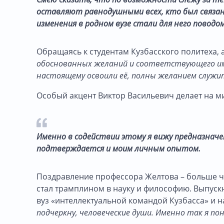
оставляют равнодушными всех, кто был связан 
изменения в родном вузе стали для него поводом
Обращаясь к студентам Кузбасского политеха, 
обоснованных желаний и соответствующего им 
настоящему освоили её, полны желанием служить 
Особый акцент Виктор Васильевич делает на ми
Именно в содействии этому я вижу предназнач
подтверждается и моим личным опытом.
Поздравление профессора Желтова – больше чем
стал трамплином в науку и философию. Выпуск
вуз «интеллектуальной командой Кузбасса» и 
подчеркну, человеческие души. Именно так я п