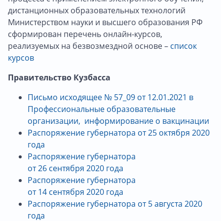
дистанционных образовательных технологий
Министерством науки и высшего образования РФ
сформирован перечень онлайн-курсов,
реализуемых на безвозмездной основе –
список
курсов
Правительство Кузбасса
Письмо исходящее № 57_09 от 12.01.2021 в
Профессиональные образовательные
организации, информирование о вакцинации
Распоряжение губернатора от
25
октября
2020
год
а
Распоряжение губернатора
от
26
сентября
2020 год
а
Распоряжение губернатора
от
14
сентября
2020 год
а
Распоряжение губернатора от
5
августа
2020
год
а