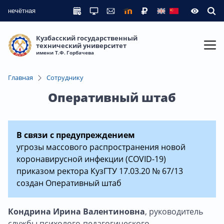
нечётная
Кузбасский государственный
технический университет
имени Т.Ф. Горбачева
Главная
Сотруднику
Оперативный штаб
В связи с предупреждением
угрозы массового распространения новой
коронавирусной инфекции (COVID-19)
приказом ректора КузГТУ 17.03.20 № 67/13
создан Оперативный штаб
Кондрина Ирина Валентиновна
, руководитель
службы психолого-педагогического