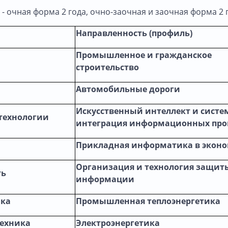
- очная форма 2 года, очно-заочная и заочная форма 2 
Направленность (профиль)
Промышленное и гражданское
строительство
Автомобильные дороги
Искусственный интеллект и систе
технологии
интеграция информационных про
Прикладная информатика в экон
Организация и технология защит
ть
информации
ика
Промышленная теплоэнергетика
техника
Электроэнергетика