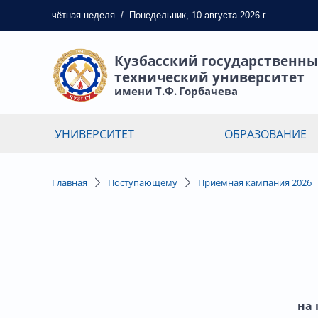
чётная
неделя
/
Понедельник, 10 августа 2026 г.
Кузбасский государственн
технический университет
имени Т.Ф. Горбачева
УНИВЕРСИТЕТ
ОБРАЗОВАНИЕ
Главная
Поступающему
Приемная кампания 2026
на 