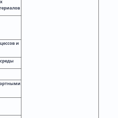
х
териалов
цессов и
 среды
портными