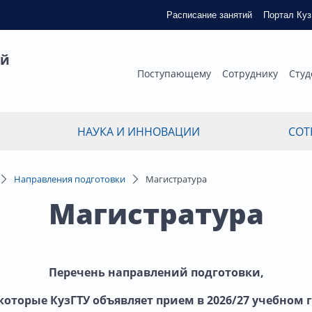
Расписание занятий
Портал Ку
ый
Поступающему
Сотруднику
Студ
НАУКА И ИННОВАЦИИ
СОТ
Направления подготовки
Магистратура
Магистратура
Перечень направлений
подготовки,
которые КузГТУ объявляет прием в 2026/27
учебном 