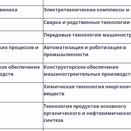
техника
Электротехнические комплексы и
Сварка и родственные технологии
Передовые технологии машиност
их процессов и
Автоматизация и роботизация в
промышленности
кое обеспечение
Конструкторское обеспечение
одств
машиностроительных производст
Химическая технология неоргани
веществ
Технология продуктов основного
органического и нефтехимическо
синтеза