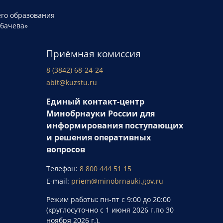
го образования
рбачева»
Приёмная комиссия
8 (3842) 68-24-24
abit@kuzstu.ru
Единый контакт-центр
Минобрнауки России для
информирования поступающих
и решения оперативных
вопросов
Телефон:
8 800 444 51 15
E-mail:
priem@minobrnauki.gov.ru
Режим работы
:
пн-пт с 9:00 до 20:00
(круглосуточно с 1 июня 2026 г.по 30
ноября 2026 г.).