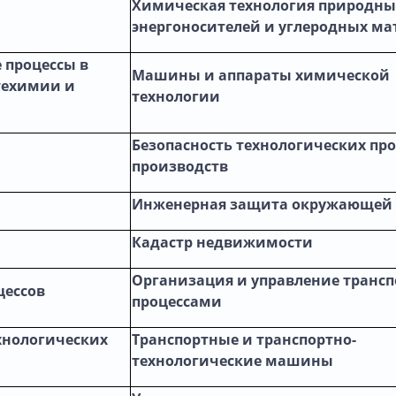
Химическая технология природны
энергоносителей и углеродных ма
 процессы в
Машины и аппараты химической
техимии и
технологии
Безопасность технологических про
производств
Инженерная защита окружающей
Кадастр недвижимости
Организация и управление транс
цессов
процессами
хнологических
Транспортные и транспортно-
технологические машины