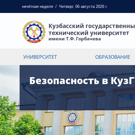
нечётная
неделя
/
Четверг, 06 августа 2026 г.
Кузбасский государственн
технический университет
имени Т.Ф. Горбачева
УНИВЕРСИТЕТ
ОБРАЗОВАНИЕ
Безопасность в Куз