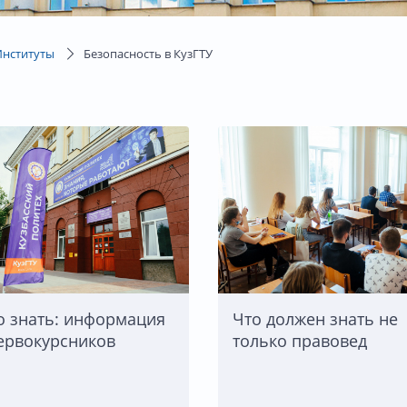
Институты
Безопасность в КузГТУ
 знать: информация
Что должен знать не
ервокурсников
только правовед