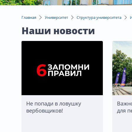
Главная
Университет
Структура университета
Наши новости
Не попади в ловушку
Важно
вербовщиков!
для п