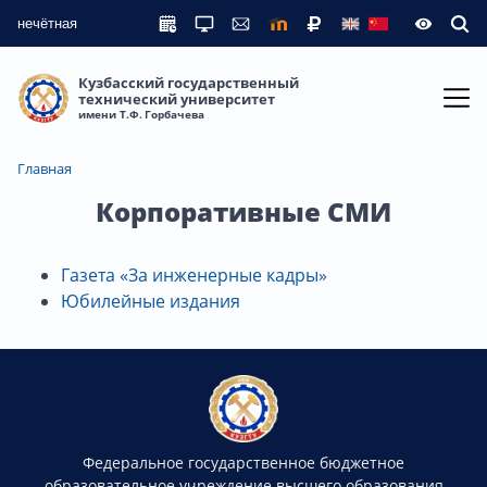
нечётная
Кузбасский государственный
технический университет
имени Т.Ф. Горбачева
Главная
Корпоративные СМИ
Газета «За инженерные кадры»
Юбилейные издания
Федеральное государственное бюджетное
образовательное учреждение высшего образования