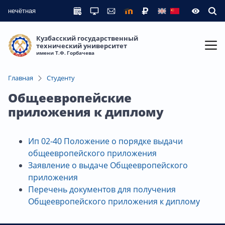
нечётная
Кузбасский государственный
технический университет
имени Т.Ф. Горбачева
Главная
Студенту
Общеевропейские
приложения к диплому
Ип 02-40 Положение о порядке выдачи
общеевропейского приложения
Заявление о выдаче Общеевропейского
приложения
Перечень документов для получения
Общеевропейского приложения к диплому