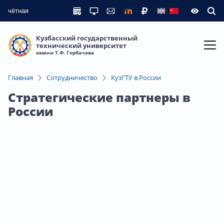
чётная
Кузбасский государственный
технический университет
имени Т.Ф. Горбачева
Главная
Сотрудничество
КузГТУ в России
Стратегические партнеры в
России