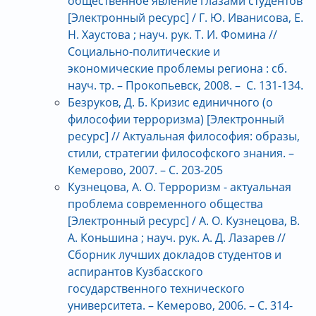
общественное явление глазами студентов
[Электронный ресурс] / Г. Ю. Иванисова, Е.
Н. Хаустова ; науч. рук. Т. И. Фомина //
Социально-политические и
экономические проблемы региона : сб.
науч. тр. – Прокопьевск, 2008. – С. 131-134.
Безруков, Д. Б. Кризис единичного (о
философии терроризма) [Электронный
ресурс] // Актуальная философия: образы,
стили, стратегии философского знания. –
Кемерово, 2007. – С. 203-205
Кузнецова, А. О. Терроризм - актуальная
проблема современного общества
[Электронный ресурс] / А. О. Кузнецова, В.
А. Коньшина ; науч. рук. А. Д. Лазарев //
Сборник лучших докладов студентов и
аспирантов Кузбасского
государственного технического
университета. – Кемерово, 2006. – С. 314-