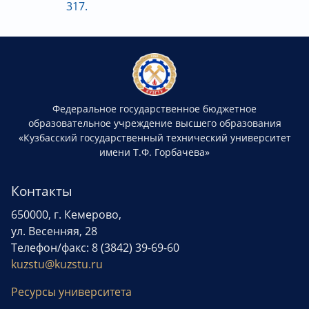
317.
Федеральное государственное бюджетное
образовательное учреждение высшего образования
«Кузбасский государственный технический университет
имени Т.Ф. Горбачева»
Контакты
650000, г. Кемерово,
ул. Весенняя, 28
Телефон/факс: 8 (3842) 39-69-60
kuzstu@kuzstu.ru
Ресурсы университета