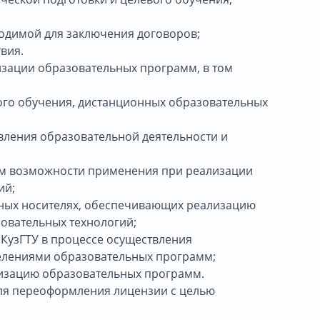
одимой для заключения договоров;
вия.
изации образовательных программ, в том
го обучения, дистанционных образовательных
вления образовательной деятельности и
мм возможности применения при реализации
ий;
нных носителях, обеспечивающих реализацию
овательных технологий;
КузГТУ в процессе осуществления
елениями образовательных программ;
лизацию образовательных программ.
для переоформления лицензии с целью