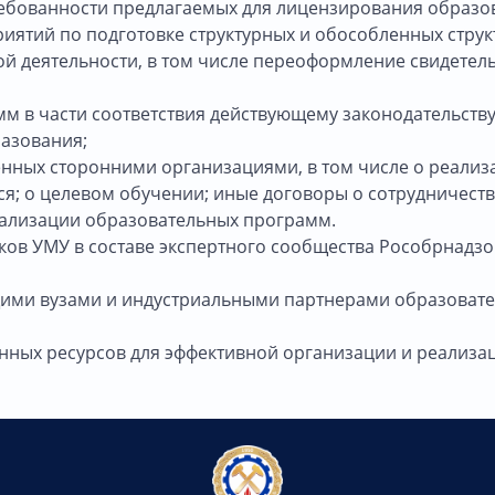
ребованности предлагаемых для лицензирования образо
иятий по подготовке структурных и обособленных стру
й деятельности, в том числе переоформление свидетель
м в части соответствия действующему законодательств
разования;
енных сторонними организациями, в том числе о реализ
я; о целевом обучении; иные договоры о сотрудничеств
еализации образовательных программ.
иков УМУ в составе экспертного сообщества Рособрнадз
ущими вузами и индустриальными партнерами образовате
ронных ресурсов для эффективной организации и реализа