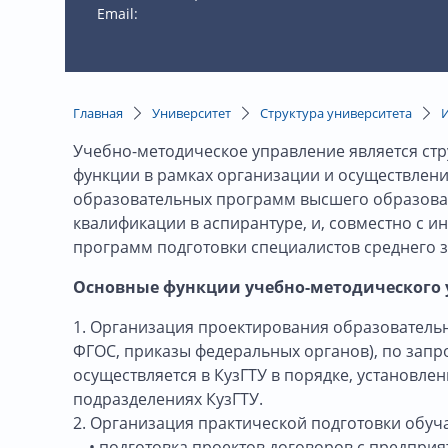
Email:
Главная
Университет
Структура университета
Учебно-методическое управление является ст
функции в рамках организации и осуществлен
образовательных программ высшего образова
квалификации в аспирантуре, и, совместно с 
программ подготовки специалистов среднего з
Основные функции учебно-методического 
1. Организация проектирования образовательн
ФГОС, приказы федеральных органов), по запр
осуществляется в КузГТУ в порядке, установл
подразделениях КузГТУ.
2. Организация практической подготовки обуч
• подготовка проектов договоров с предприят