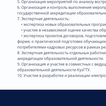
5. Организация мероприятий по анализу вост
6. Организация и контроль выполнения меропр
государственной аккредитации образовательно
7. Экспертная деятельность:
• экспертиза новых образовательных програм
• участие в независимой оценке качества об
• экспертиза проектов договоров, подготовл
форме; о практической подготовке обучающихс
потребителями кадровых ресурсов в рамках р
8. Экспертная деятельность отдельных работн
аккредитации образовательной деятельности.
9. Организация и участие в совместных с вед
образовательной деятельности КузГТУ.
10. Участие в разработке и реализации элект