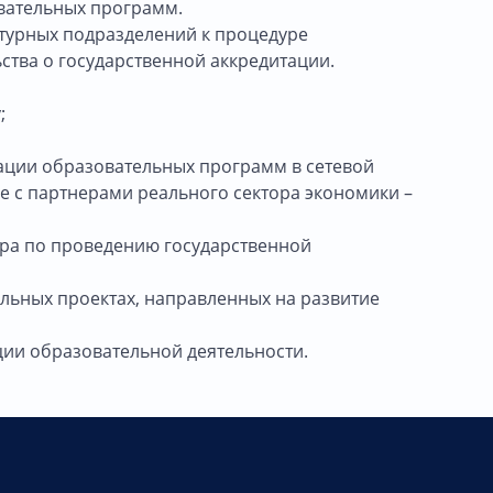
вательных программ.
ктурных подразделений к процедуре
ства о государственной аккредитации.
у;
ации образовательных программ в сетевой
е с партнерами реального сектора экономики –
ора по проведению государственной
льных проектах, направленных на развитие
ции образовательной деятельности.