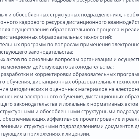
ых и обособленных структурных подразделениях, необх
ронного кадрового ресурса дистанционного взаимодейст
троля осуществления образовательного процесса и реал
 дистанционных образовательных технологий:
тельных программ по вопросам применения электронно
ействующего законодательства;
х актов по основным вопросам организации и осущест
с изменением действующего законодательства;
 разработки и корректировки образовательных програ
го обучения, дистанционных образовательных технолог
ния методических и оценочных материалов на электро
именением электронного обучения, дистанционных образ
его законодательства и локальных нормативных актов 
 структурными и обособленными структурными подразд
У, обеспечивающих эффективное проектирование и реа
обленными структурными подразделениями документов 
ствующих в приложениях к лицензии.