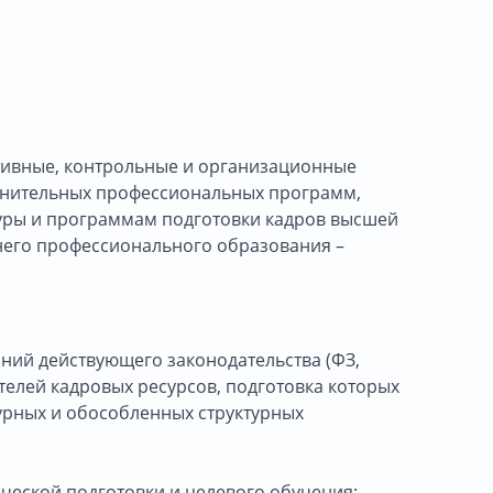
тивные, контрольные и организационные
олнительных профессиональных программ,
уры и программам подготовки кадров высшей
днего профессионального образования –
ний действующего законодательства (ФЗ,
телей кадровых ресурсов, подготовка которых
турных и обособленных структурных
ческой подготовки и целевого обучения;