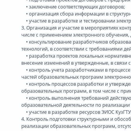
• заключение соответствующих договоров;
• организация сбора информации в структурн
• участие в разработке и тестировании элект
3. Организация и участие в мероприятиях кон
числе с применением электронного обучения,
• консультирование разработчиков образова
технологий, в соответствии с требованиями д
• разработка проектов локальных нормативны
внесение изменений в утвержденные, в связи 
• контроль учета разработчиками в процессе
частей образовательных программ электронно
• контроль процессов разработки и утвержде
образовательных программ, в том числе с пр
• контроль выполнения требований действующ
образовательной деятельности по реализации
• участие в разработке ресурсов ЭИОС КузГТ
4. Контроль подготовки структурными и обос
реализации образовательных программ, отсут