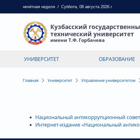
нечётная
неделя
/
Суббота, 08 августа 2026 г.
Кузбасский государственн
технический университет
имени Т.Ф. Горбачева
УНИВЕРСИТЕТ
ОБРАЗОВАНИЕ
Главная
Университет
Управление университетом
Национальный антикоррупционный совет
Интернет-издание «Национальный антико