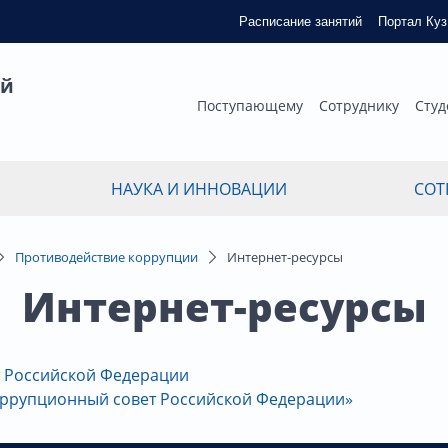
Расписание занятий
Портал Ку
ый
Поступающему
Сотруднику
Студ
НАУКА И ИННОВАЦИИ
СОТ
Противодействие коррупции
Интернет-ресурсы
Интернет-ресурсы
 Российской Федерации
ррупционный совет Российской Федерации»