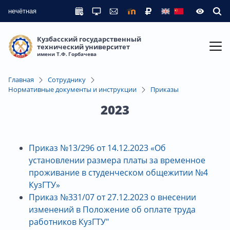
нечётная
Кузбасский государственный
технический университет
имени Т.Ф. Горбачева
Главная
Сотруднику
Нормативные документы и инструкции
Приказы
2023
Приказ №13/296 от 14.12.2023
«
Об
установлении размера платы за временное
проживание в студенческом общежитии №4
КузГТУ
»
Приказ №331/07 от 27.12.2023 о внесении
изменений в Положение об оплате труда
работников КузГТУ"