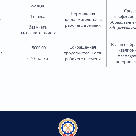
35230,00
Средн
Нормальная
1 ставка
профессио
ая
продолжительность
образование 
рабочего времени
без учета
общественное
налогового вычета
Высшее обра
Сокращенная
15000,00
квалифи
ая
продолжительность
преподав
0,40 ставки
рабочего времени
истории, 