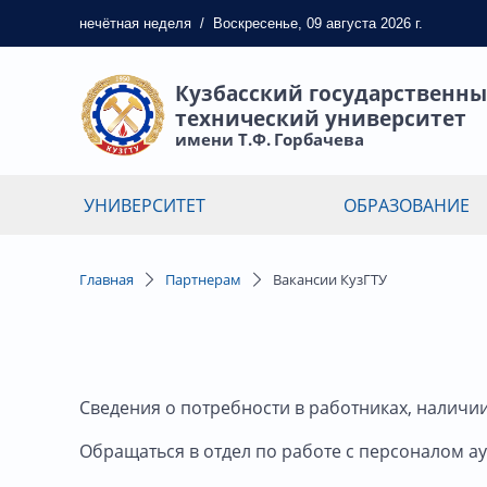
нечётная
неделя
/
Воскресенье, 09 августа 2026 г.
Кузбасский государственн
технический университет
имени Т.Ф. Горбачева
УНИВЕРСИТЕТ
ОБРАЗОВАНИЕ
Главная
Партнерам
Вакансии КузГТУ
Сведения о потребности в работниках, наличи
Обращаться в отдел по работе с персоналом а