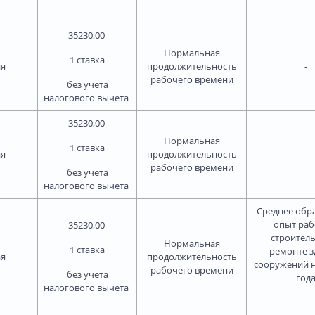
35230,00
Нормальная
1 ставка
ая
продолжительность
-
рабочего времени
без учета
налогового вычета
35230,00
Нормальная
1 ставка
ая
продолжительность
-
рабочего времени
без учета
налогового вычета
Среднее обр
опыт раб
35230,00
строитель
Нормальная
1 ставка
ремонте з
ая
продолжительность
сооружений н
рабочего времени
без учета
год
налогового вычета