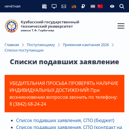
нечётная
Кузбасский государственный
технический университет
имени Т.Ф. Горбачева
Главная
Поступающему
Приемная кампания 2026
Списки поступающих
Списки подавших заявление
УБЕДИТЕЛЬНАЯ ПРОСЬБА ПРОВЕРЯТЬ НАЛИЧИЕ
ИНДИВИДУАЛЬНЫХ ДОСТИЖЕНИЙ! При
возникновении вопросов звонить по телефону:
8 (3842) 68-24-24
Список подавших заявления, СПО (бюджет)
Список подавших заявления, СПО (контракт на