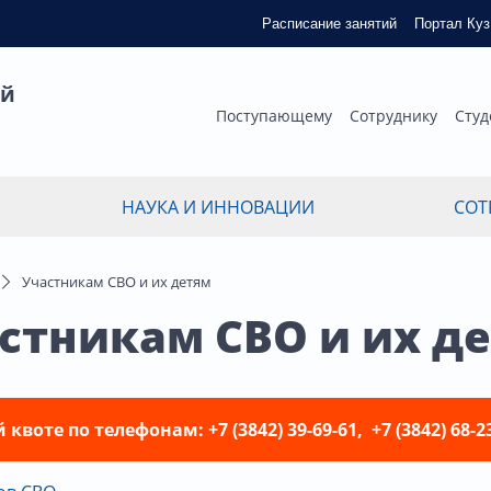
Расписание занятий
Портал Ку
ый
Поступающему
Сотруднику
Студ
НАУКА И ИННОВАЦИИ
СОТ
Участникам СВО и их детям
стникам СВО и их д
те по телефонам: +7 (3842) 39-69-61, +7 (3842) 68-2