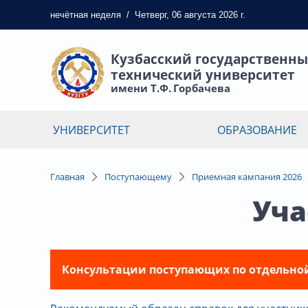
нечётная
неделя
/
Четверг, 06 августа 2026 г.
Кузбасский государственн
технический университет
имени Т.Ф. Горбачева
УНИВЕРСИТЕТ
ОБРАЗОВАНИЕ
Главная
Поступающему
Приемная кампания 2026
Уча
Консультации поступающих по отдельной кво