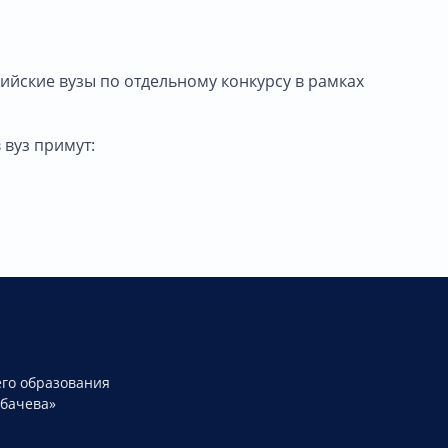
ийские вузы по отдельному конкурсу в рамках
 вуз примут:
го образования
рбачева»