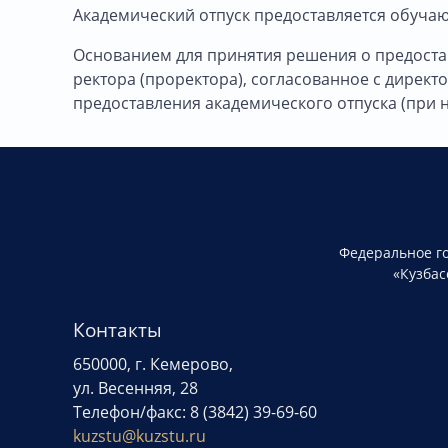
Академический отпуск предоставляется обуча
Основанием для принятия решения о предоста
ректора (проректора), согласованное с директ
предоставления академического отпуска (при 
Федеральное г
«Кузбас
Контакты
650000, г. Кемерово,
ул. Весенняя, 28
Телефон/факс: 8 (3842) 39-69-60
kuzstu@kuzstu.ru