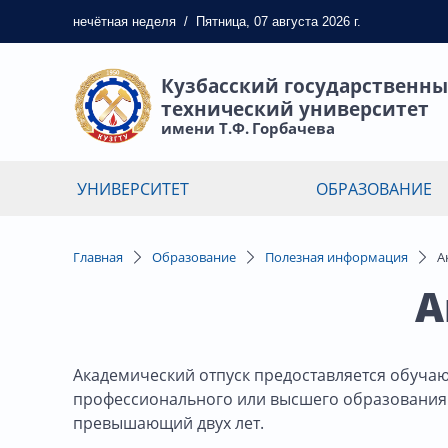
нечётная
неделя
/
Пятница, 07 августа 2026 г.
Кузбасский государственн
технический университет
имени Т.Ф. Горбачева
УНИВЕРСИТЕТ
ОБРАЗОВАНИЕ
Главная
Образование
Полезная информация
А
А
Академический отпуск предоставляется обуча
профессионального или высшего образования 
превышающий двух лет.