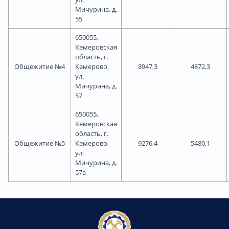
Мичурина, д.
55
650055,
Кемеровская
область, г.
Общежитие №4
Кемерово,
8947,3
4872,3
ул.
Мичурина, д.
57
650055,
Кемеровская
область, г.
Общежитие №5
Кемерово,
9276,4
5480,1
ул.
Мичурина, д.
57а