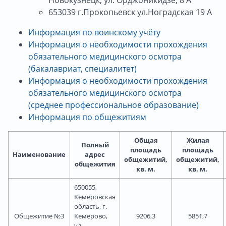
653039 г.Прокопьевск ул.Ноградская 19 А
Информация по воинскому учёту
Информация о необходимости прохождения
обязательного медицинского осмотра
(бакалавриат, специалитет)
Информация о необходимости прохождения
обязательного медицинского осмотра
(среднее профессиональное образование)
Информация по общежитиям
Общая
Жилая
Полный
площадь
площадь
Наименование
адрес
общежитий,
общежитий,
общежития
кв. м.
кв. м.
650055,
Кемеровская
область, г.
Общежитие №3
Кемерово,
9206,3
5851,7
ул.