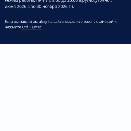
Режим работы
:
пн-пт с 9:00 до 20:00 (круглосуточно с 1
июня 2026 г.по 30 ноября 2026 г.).
Если вы нашли ошибку на сайте, выделите текст с ошибкой и
нажмите
Ctrl + Enter