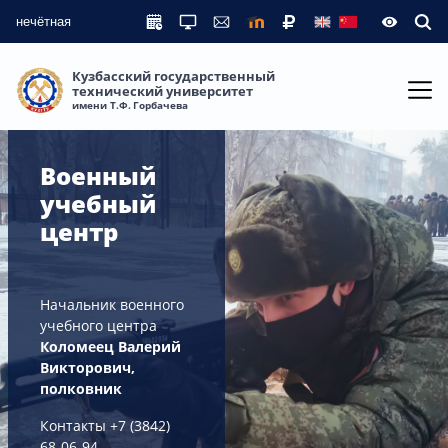
нечётная
Кузбасский государственный
технический университет
имени Т.Ф. Горбачева
Военный
учебный
центр
Начальник военного
учебного центра
Коломеец Валерий
Викторович,
полковник
Контакты +7 (3842)
68-06-94