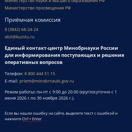
Министерство науки и высшего образования РФ
Министерство просвещения РФ
Приёмная комиссия
8 (3842) 68-24-24
abit@kuzstu.ru
Единый контакт-центр Минобрнауки России
для информирования поступающих и решения
оперативных вопросов
Телефон:
8 800 444 51 15
E-mail:
priem@minobrnauki.gov.ru
Режим работы
:
пн-пт с 9:00 до 20:00 (круглосуточно с 1
июня 2026 г.по 30 ноября 2026 г.).
Если вы нашли ошибку на сайте, выделите текст с ошибкой и
нажмите
Ctrl + Enter