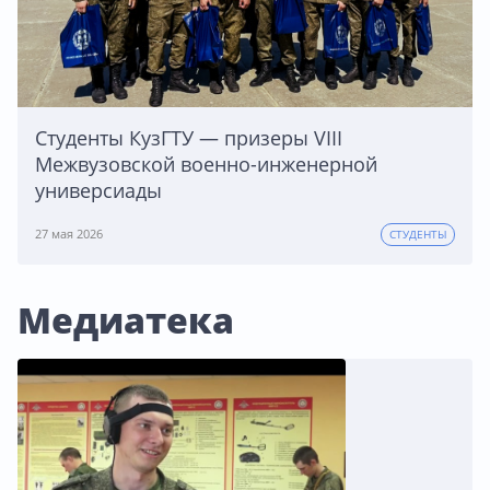
Студенты КузГТУ — призеры VIII
Межвузовской военно-инженерной
универсиады
27 мая 2026
СТУДЕНТЫ
Медиатека