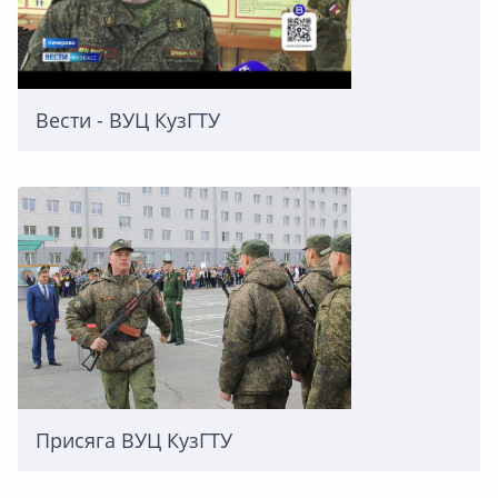
Вести - ВУЦ КузГТУ
Присяга ВУЦ КузГТУ