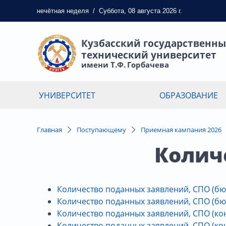
нечётная
неделя
/
Суббота, 08 августа 2026 г.
Кузбасский государственн
технический университет
имени Т.Ф. Горбачева
УНИВЕРСИТЕТ
ОБРАЗОВАНИЕ
Главная
Поступающему
Приемная кампания 2026
Колич
Количество поданных заявлений, СПО (бюд
Количество поданных заявлений, СПО (бю
Количество поданных заявлений, СПО (кон
Количество поданных заявлений, СПО (кон