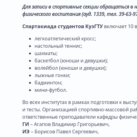
Для записи в спортивные секции обращаться в на
физического воспитания (ауд. 1339, тел. 39-63-9
Спартакиада студентов КузГТУ
включает 10 
легкоатлетический кросс;
настольный теннис;
шахматы;
баскетбол (юноши и девушки);
волейбол (юноши и девушки);
лыжные гонки;
бадминтон;
мини-футбол.
Во всех институтах в рамках подготовки к вы
и тесты. Организацией спортивно-массовой раб
ответственные преподаватели кафедры физиче
ГИ
– Агапов Владимир Григорьевич,
ИЭ
– Борисов Павел Сергеевич,