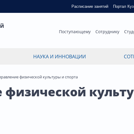
Расписание занятий
Портал Ку
ый
Поступающему
Сотруднику
Студ
НАУКА И ИННОВАЦИИ
СОТ
правление физической культуры и спорта
 физической культу