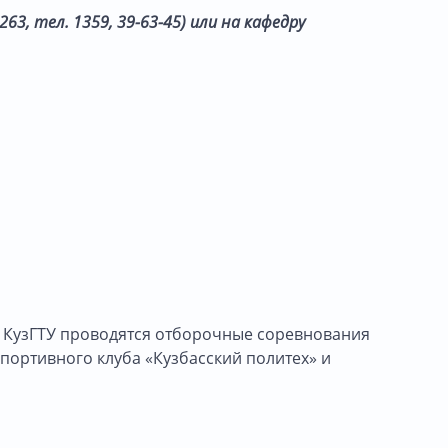
63, тел. 1359, 39-63-45) или на кафедру
ов КузГТУ проводятся отборочные соревнования
спортивного клуба «Кузбасский политех» и