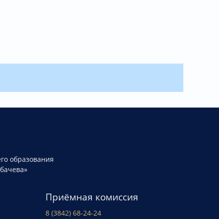
го образования
рбачева»
Приёмная комиссия
8 (3842) 68-24-24