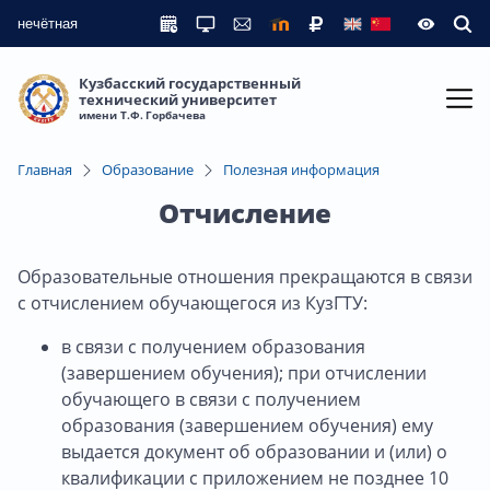
нечётная
Кузбасский государственный
технический университет
имени Т.Ф. Горбачева
Главная
Образование
Полезная информация
Отчисление
Образовательные отношения прекращаются в связи
с отчислением обучающегося из КузГТУ:
в связи с получением образования
(завершением обучения); при отчислении
обучающего в связи с получением
образования (завершением обучения) ему
выдается документ об образовании и (или) о
квалификации с приложением не позднее 10