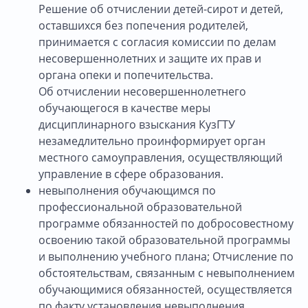
Решение об отчислении детей-сирот и детей,
оставшихся без попечения родителей,
принимается с согласия комиссии по делам
несовершеннолетних и защите их прав и
органа опеки и попечительства.
Об отчислении несовершеннолетнего
обучающегося в качестве меры
дисциплинарного взыскания КузГТУ
незамедлительно проинформирует орган
местного самоуправления, осуществляющий
управление в сфере образования.
невыполнения обучающимся по
профессиональной образовательной
программе обязанностей по добросовестному
освоению такой образовательной программы
и выполнению учебного плана; Отчисление по
обстоятельствам, связанным с невыполнением
обучающимися обязанностей, осуществляется
по факту установления невыполнения