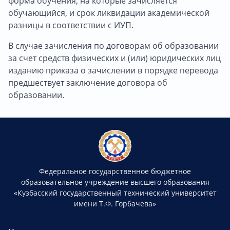
форма обучения, на которые зачисляется
обучающийся, и срок ликвидации академической
разницы в соответствии с ИУП.
В случае зачисления по договорам об образовании
за счет средств физических и (или) юридических лиц
изданию приказа о зачислении в порядке перевода
предшествует заключение договора об
образовании.
Федеральное государственное бюджетное
образовательное учреждение высшего образования
«Кузбасский государственный технический университет
имени Т.Ф. Горбачева»