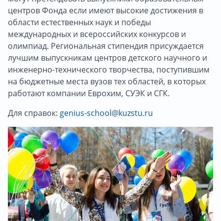
центров Фонда если имеют высокие достижения в
области естественных наук и победы
международных и всероссийских конкурсов и
олимпиад. Региональная стипендия присуждается
лучшим выпускникам центров детского научного и
инженерно-технического творчества, поступившим
на бюджетные места вузов тех областей, в которых
работают компании Еврохим, СУЭК и СГК.
Для справок:
genius-school@kuzstu.ru