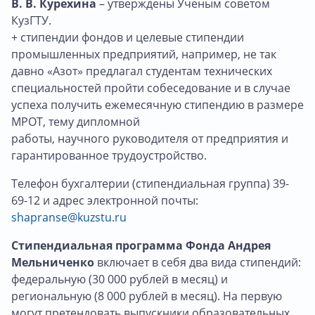
В. В. Курехина
– утверждены Ученым советом
КузГТУ.
+ стипендии фондов и целевые стипендии
промышленных предприятий, например, не так
давно «Азот» предлагал студентам технических
специальностей пройти собеседование и в случае
успеха получить ежемесячную стипендию в размере
МРОТ, тему дипломной
работы, научного руководителя от предприятия и
гарантированное трудоустройство.
Телефон бухгалтерии (стипендиальная группа) 39-
69-12 и адрес электронной почты:
shapranse@kuzstu.ru
Стипендиальная программа Фонда Андрея
Мельниченко
включает в себя два вида стипендий:
федеральную (30 000 рублей в месяц) и
региональную (8 000 рублей в месяц). На первую
могут претендовать выпускники образовательных