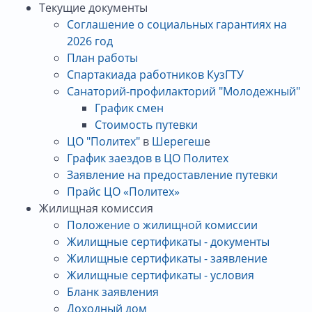
Текущие документы
Соглашение о социальных гарантиях на
2026 год
План работы
Спартакиада работников КузГТУ
Санаторий-профилакторий "Молодежный"
График смен
Стоимость путевки
ЦО "Политех"
в
Шерегеш
е
График заездов в ЦО Политех
Заявление на предоставление путевки
Прайс ЦО «Политех»
Жилищная комиссия
Положение о жилищной комиссии
Жилищные сертификаты - документы
Жилищные сертификаты - заявление
Жилищные сертификаты - условия
Бланк заявления
Доходный дом