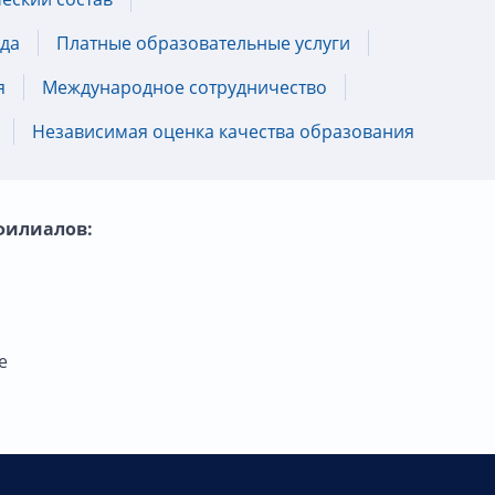
еда
Платные образовательные услуги
я
Международное сотрудничество
Независимая оценка качества образования
филиалов:
е