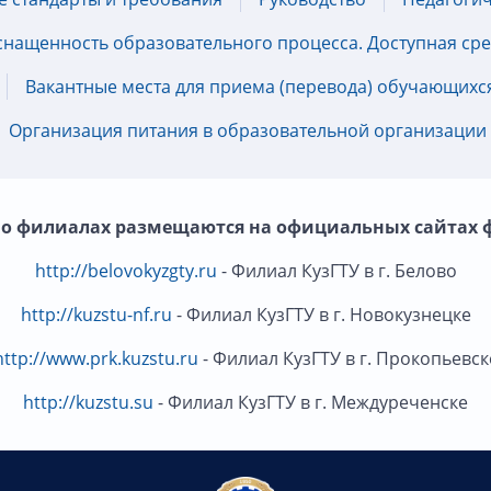
снащенность образовательного процесса. Доступная ср
Вакантные места для приема (перевода) обучающихс
Организация питания в образовательной организации
 о филиалах размещаются на официальных сайтах 
http://belovokyzgty.ru
- Филиал КузГТУ в г. Белово
http://kuzstu-nf.ru
- Филиал КузГТУ в г. Новокузнецке
http://www.prk.kuzstu.ru
- Филиал КузГТУ в г. Прокопьевск
http://kuzstu.su
- Филиал КузГТУ в г. Междуреченске