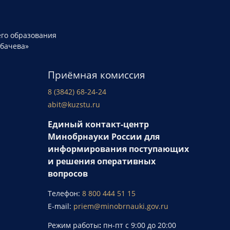
го образования
рбачева»
Приёмная комиссия
8 (3842) 68-24-24
abit@kuzstu.ru
Единый контакт-центр
Минобрнауки России для
информирования поступающих
и решения оперативных
вопросов
Телефон:
8 800 444 51 15
E-mail:
priem@minobrnauki.gov.ru
Режим работы
:
пн-пт с 9:00 до 20:00