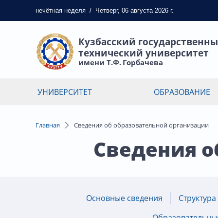
нечётная
неделя
/
Четверг, 06 августа 2026 г.
Кузбасский государственн
технический университет
имени Т.Ф. Горбачева
УНИВЕРСИТЕТ
ОБРАЗОВАНИЕ
Главная
Сведения об образовательной организации
Сведения о
Основные сведения
Структура
Образовательные