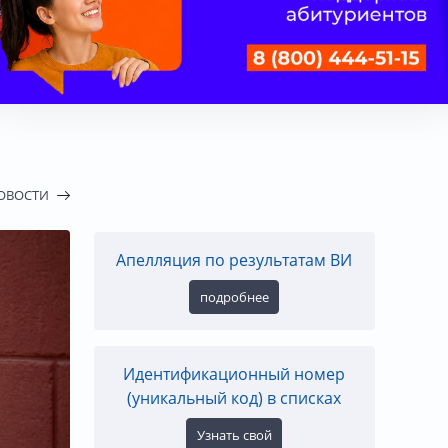
НОВОСТИ
Апелляция по результатам ВИ
подробнее
Идентификационный номер
(уникальный код) в списках
Узнать свой