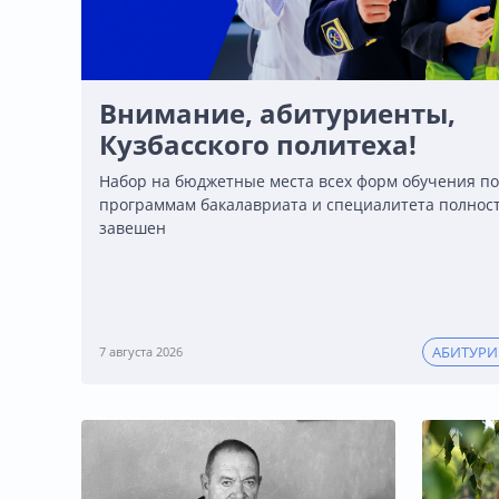
Внимание, абитуриенты,
Кузбасского политеха!
Набор на бюджетные места всех форм обучения по
программам бакалавриата и специалитета полнос
завешен
АБИТУР
7 августа 2026