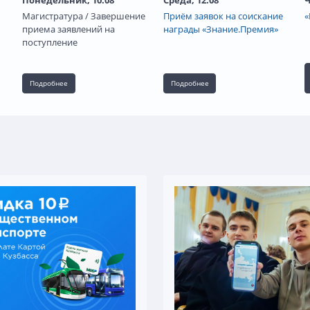
Магистратура / Завершение
Приём заявок на соискание
«
приема заявлений на
награды «Знание.Премия»
поступление
Подробнее
Подробнее