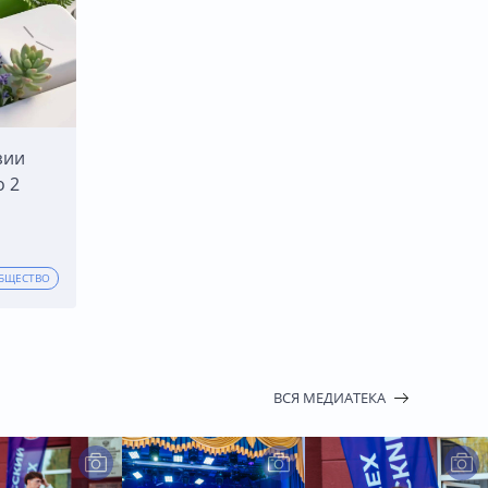
зии
о 2
БЩЕСТВО
ВСЯ МЕДИАТЕКА