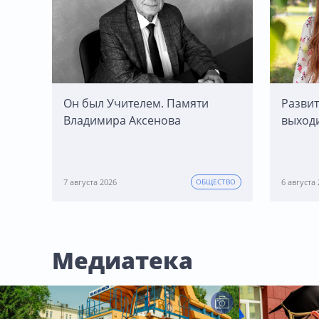
Он был Учителем. Памяти
Развит
Владимира Аксенова
выход
7 августа 2026
6 августа
ОБЩЕСТВО
Медиатека