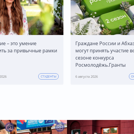
ие – это умение
Граждане России и Абха
ить за привычные рамки
могут принять участие в
сезоне конкурса
Росмолодёжь.Гранты
 2026
6 августа 2026
СТУДЕНТЫ
О