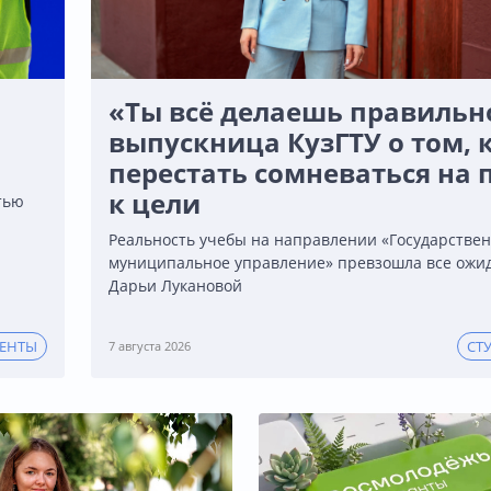
«Ты всё делаешь правильно
выпускница КузГТУ о том, 
перестать сомневаться на 
к цели
тью
Реальность учебы на направлении «Государствен
муниципальное управление» превзошла все ожи
Дарьи Лукановой
ИЕНТЫ
СТ
7 августа 2026