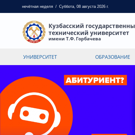
нечётная
неделя
/
Суббота, 08 августа 2026 г.
Кузбасский государственн
технический университет
имени Т.Ф. Горбачева
УНИВЕРСИТЕТ
ОБРАЗОВАНИЕ