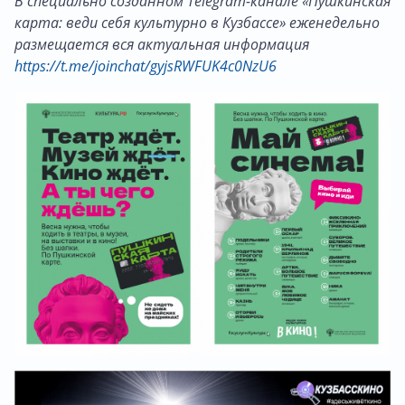
В специально созданном Telegram-канале «Пушкинская
карта: веди себя культурно в Кузбассе» еженедельно
размещается вся актуальная информация
https://t.me/joinchat/gyjsRWFUK4c0NzU6