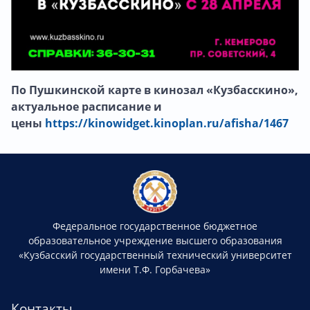
По Пушкинской карте в кинозал «Кузбасскино»,
а
ктуальное расписание и
цены
https://kinowidget.kinoplan.ru/afisha/1467
Федеральное государственное бюджетное
образовательное учреждение высшего образования
«Кузбасский государственный технический университет
имени Т.Ф. Горбачева»
Контакты