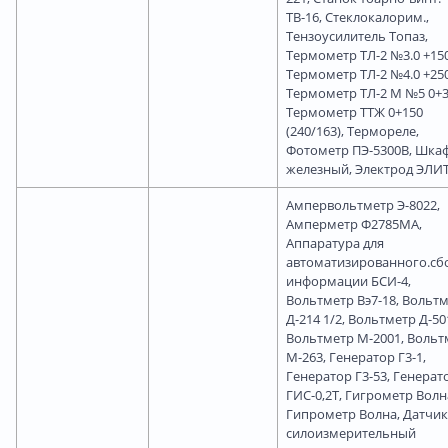
ТВ-16, Стеклокалорим.,
Тензоусилитель Топаз,
Термометр ТЛ-2 №3.0 +150
Термометр ТЛ-2 №4.0 +250
Термометр ТЛ-2 М №5 0+3
Термометр ТТЖ 0+150
(240/163), Термореле,
Фотометр ПЭ-5300В, Шка
железный, Электрод ЭЛИТ
Ампервольтметр Э-8022,
Амперметр Ф2785МА,
Аппаратура для
автоматизированного.сб
информации БСИ-4,
Вольтметр Вэ7-18, Вольт
Д-214 1/2, Вольтметр Д-50
Вольтметр М-2001, Вольт
М-263, Генератор Г3-1,
Генератор Г3-53, Генерат
ГИС-0,2Т, Гигрометр Волн
Гипрометр Волна, Датчик
силоизмерительный