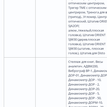
оптическим центриром,
Трегер ТМЕ с оптическим
центриром, Тренога для 
(трипод)., Угломер, Цент
оптический, Штатив ORIE
SJA2OF(
алюм.,тяжелый,плоская
головка), Штатив ORIENT
SJW30 (дерев.плоская
головка), Штатив ORIENT
SJW30 (штатив., плоская
голов.), Штатив для Disto
Cтеллаж для книг, Весы
аналетич. АДВМ200,
Виброграф ВР-1, Динамо
ДОР-01, Динамометр ДОР-
Динамометр ДОР - 10,
Динамометр ДОР - 2,
Динамометр ДОР-20,
Динамометр ДОР - 5,
Динамометр ДОР - 50,
Динамометр ДОРМ-10,
Динамометр ДОРМ - 20,