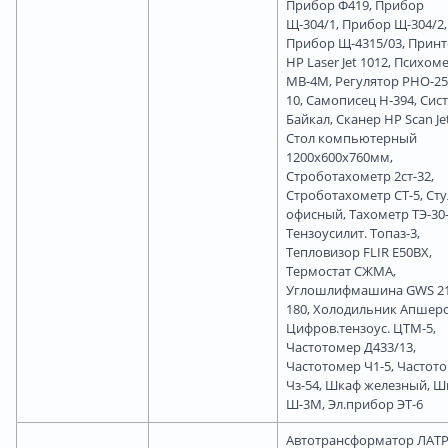
Прибор Ф419, Прибор
Щ-304/1, Прибор Щ-304/2,
Прибор Щ-4315/03, Принт
HP Laser Jet 1012, Психом
МВ-4М, Регулятор РНО-25
10, Самописец Н-394, Сис
Байкал, Сканер HP Scan Jet
Стол компьютерный
1200х600х760мм,
Строботахометр 2ст-32,
Строботахометр СТ-5, Сту
офисный, Тахометр ТЭ-30-
Тензоусилит. Топаз-3,
Тепловизор FLIR E50BX,
Термостат СЖМА,
Углошлифмашина GWS 21
180, Холодильник Апшеро
Цифров.тензоус. ЦТМ-5,
Частотомер Д433/13,
Частотомер Ч1-5, Частот
Чз-54, Шкаф железный, Ш
Ш-3М, Эл.прибор ЭТ-6
Автотрансформатор ЛАТР