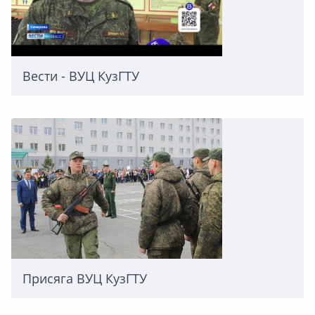
Вести - ВУЦ КузГТУ
Присяга ВУЦ КузГТУ