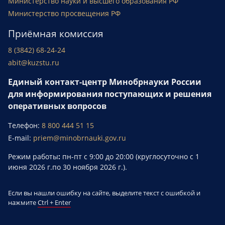
Министерство науки и высшего образования РФ
Министерство просвещения РФ
Приёмная комиссия
8 (3842) 68-24-24
abit@kuzstu.ru
Единый контакт-центр Минобрнауки России
для информирования поступающих и решения
оперативных вопросов
Телефон:
8 800 444 51 15
E-mail:
priem@minobrnauki.gov.ru
Режим работы
:
пн-пт с 9:00 до 20:00 (круглосуточно с 1
июня 2026 г.по 30 ноября 2026 г.).
Если вы нашли ошибку на сайте, выделите текст с ошибкой и
нажмите
Ctrl + Enter