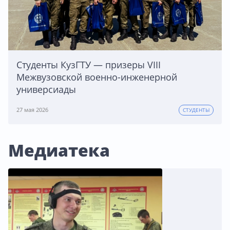
Студенты КузГТУ — призеры VIII
Межвузовской военно-инженерной
универсиады
27 мая 2026
СТУДЕНТЫ
Медиатека