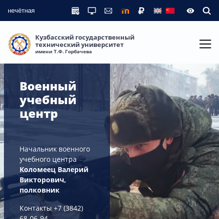
нечётная
Кузбасский государственный
технический университет
имени Т.Ф. Горбачева
Военный
учебный
центр
Начальник военного
учебного центра
Коломеец Валерий
Викторович,
полковник
Контакты +7 (3842)
68-06-94