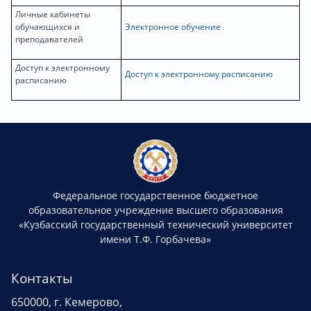
Личные кабинеты
обучающихся и
Электронное обучение
преподавателей
Доступ к электронному
Доступ к электронному расписанию
расписанию
Федеральное государственное бюджетное
образовательное учреждение высшего образования
«Кузбасский государственный технический университет
имени Т.Ф. Горбачева»
Контакты
650000, г. Кемерово,