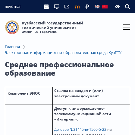
нечётная
Кузбасский государственный
технический университет
имени Т.Ф. Горбачева
Главная
Электронная информационно-образовательная среда КузГТУ
Среднее профессиональное
образование
Ссылка на раздел и (или)
Компонент ЭИОС
электронный документ
Доступ к информационно-
телекоммуникационной сети
«Интернет»:
Договор №31445-ю-1500-5-22
на
предоставление услуг связи