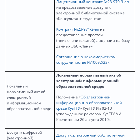
Лицензионный контракт №23-970-3-еп
на предоставление доступа к
электронной библиотечной системе
«Консультант студента»
Контракт №23-971-2-еп
на
предоставление простой
(неисключительной) лицензии на базу
данных ЭБС «Лань»
Соглашение о некоммерческом
сотрудничистве №10092/23к
Локальный нормативный акт об
электронной информационной
Локальный
образовательной среде:
нормативный акт об
Положение «
Об электронной
электронной
информационно-образовательной
информационной
среде КузГТУ
» КузГТУ Ип 02-10
образовательной среде
утвержденное ректором КузГТУ А.А.
Кречетовым 26 августа 2019г.
Доступ к цифровой
Доступ к электронной библиотечной
(электронной)