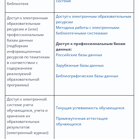
системе
библиотеке
Доступ к электронным образовательным
Доступ к электронным
ресурсам
образовательным
Методика работы с электронными
ресурсам и (или)
библиотечными системами
профессиональным
базам данных
Доступ к профессиональным базам
(подборкам
данных:
информационных
Российские базы данных
ресурсов по тематикам
в соответствии с
Зарубежные базы данных
содержанием
реализуемой
Библиографические базы данных
образовательной
программы)
Доступ к электронной
системе учета
Текущая успеваемость обучающихся
обучающихся, учета и
хранения их
Промежуточная аттестация
образовательных
обучающихся
результатов
(электронный журнал)