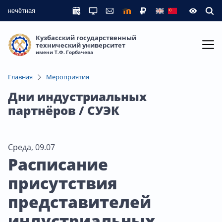
нечётная
Кузбасский государственный
технический университет
имени Т.Ф. Горбачева
Главная
Мероприятия
Дни индустриальных
партнёров / СУЭК
Среда, 09.07
Расписание
присутствия
представителей
индустриальных