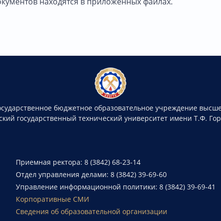
кументов находятся в приложенных файлах.
осударственное бюджетное образовательное учреждение высше
ский государственный технический университет имени Т.Ф. Го
Приемная ректора: 8 (3842) 68-23-14
Отдел управления делами: 8 (3842) 39-69-60
Управление информационной политики: 8 (3842) 39-69-41
Корпоративные СМИ
Сведения об образовательной организации