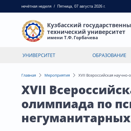
нечётная
неделя
/
Пятница, 07 августа 2026 г.
Кузбасский государственн
технический университет
имени Т.Ф. Горбачева
УНИВЕРСИТЕТ
ОБРАЗОВАНИЕ
Главная
Мероприятия
XVII Всероссийская научно
XVII Всероссийс
олимпиада по пс
негуманитарных