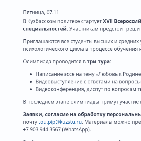
Пятница, 07.11
В Кузбасском политехе стартует
XVII Всеросс
специальностей
. Участникам предстоит реши
Приглашаются все студенты высших и средних
психологического цикла в процессе обучения 
Олимпиада проводится в
три тура
:
Написание эссе на тему «Любовь к Родин
Видеовыступление с ответами на вопросы 
Видеоконференция, диспут по вопросам т
В последнем этапе олимпиады примут участие 
Заявки, согласие на обработку персональн
почту
tou.pip@kuzstu.ru
.
Материалы можно предос
+7 903 944 3567 (WhatsApp).