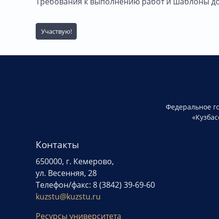
Требования к выполнению работ и шаблоны до
Участвую!
Федеральное г
«Кузбас
Контакты
650000, г. Кемерово,
ул. Весенняя, 28
Телефон/факс: 8 (3842) 39-69-60
kuzstu@kuzstu.ru
Ресурсы университета