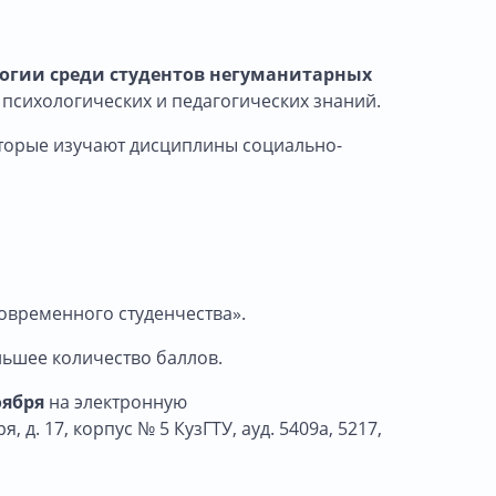
логии среди студентов негуманитарных
психологических и педагогических знаний.
оторые изучают дисциплины социально-
овременного студенчества».
льшее количество баллов.
оября
на электронную
 д. 17, корпус № 5 КузГТУ, ауд. 5409а, 5217,