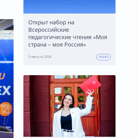
Открыт набор на
Всероссийские
педагогические чтения «Моя
страна – моя Россия»
5 августа 2026
НАУКА