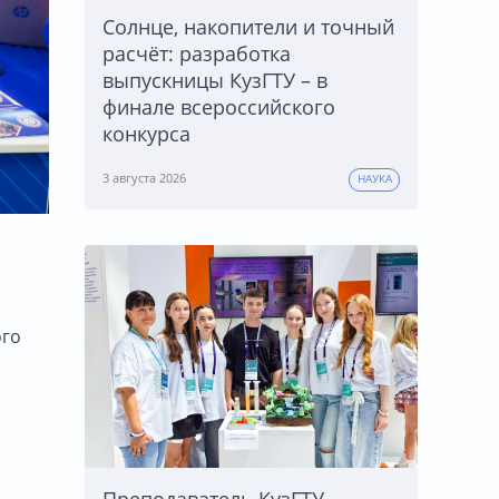
Солнце, накопители и точный
расчёт: разработка
выпускницы КузГТУ – в
финале всероссийского
конкурса
3 августа 2026
НАУКА
ого
й