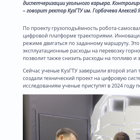
диспетчеризации угольного карьера. Контроли
– говорит ректор КузГТУ им. Горбачева Алексей 
По проекту грузоподъёмность робота-самосвал
цифровой платформе траекториями. Инноваци
режиме двигаться по заданному маршруту. Это
эксплуатационные расходы на перевозку горно
позволит также снизить расходы на топливо и
Сейчас ученые КузГТУ завершили второй этап 
создали технический проект на цифровую сист
исследованиям ученые приступят в 2024 году 