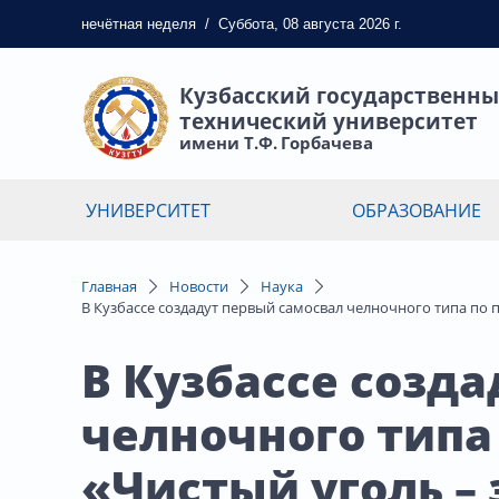
нечётная
неделя
/
Суббота, 08 августа 2026 г.
Кузбасский государственн
технический университет
имени Т.Ф. Горбачева
УНИВЕРСИТЕТ
ОБРАЗОВАНИЕ
Главная
Новости
Наука
В Кузбассе создадут первый самосвал челночного типа по 
В Кузбассе созд
челночного типа
«Чистый уголь –