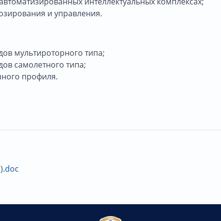
 автоматизированных интеллектуальных комплексах;
озирования и управления.
дов мультироторного типа;
ов самолетного типа;
чного профиля.
).doc