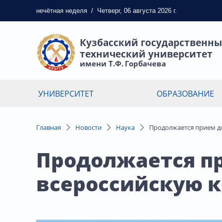
нечётная
неделя
/
Четверг, 06 августа 2026 г.
Кузбасский государственн
технический университет
имени Т.Ф. Горбачева
УНИВЕРСИТЕТ
ОБРАЗОВАНИЕ
Главная
Новости
Наука
Продолжается прием д
Продолжается п
всероссийскую 