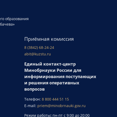
го образования
рбачева»
Приёмная комиссия
8 (3842) 68-24-24
abit@kuzstu.ru
Единый контакт-центр
Минобрнауки России для
информирования поступающих
и решения оперативных
вопросов
Телефон:
8 800 444 51 15
E-mail:
priem@minobrnauki.gov.ru
Режим работы
:
пн-пт с 9:00 до 20:00