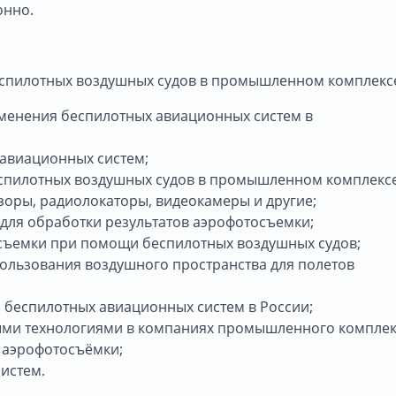
онно.
спилотных воздушных судов в промышленном комплексе 
именения беспилотных авиационных систем в
авиационных систем;
спилотных воздушных судов в промышленном комплексе
зоры, радиолокаторы, видеокамеры и другие;
ля обработки результатов аэрофотосъемки;
осъемки при помощи беспилотных воздушных судов;
ользования воздушного пространства для полетов
 беспилотных авиационных систем в России;
ми технологиями в компаниях промышленного комплек
в аэрофотосъёмки;
истем.