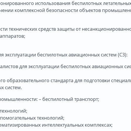
ционированного использования беспилотных летательны
печении комплексной безопасности объектов промышлен
сти технических средств защиты от несанкционированн
аппаратов;
я эксплуатации беспилотных авиационных систем (С3):
алистов для эксплуатации беспилотных авиационных си
го образовательного стандарта для подготовки специал
х систем.
ромышленности: – беспилотный транспорт;
технологий;
помогательных технологий;
оматизированных интеллектуальных комплексах;