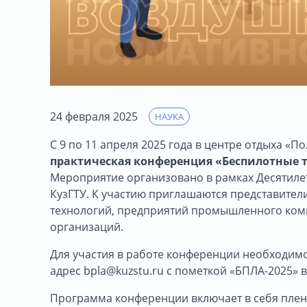
24 февраля 2025
НАУКА
С 9 по 11 апреля 2025 года в центре отдыха «
практическая конференция «Беспилотные 
Мероприятие организовано в рамках Десятилет
КузГТУ. К участию приглашаются представите
технологий, предприятий промышленного комп
организаций.
Для участия в работе конференции необходим
адрес bpla@kuzstu.ru с пометкой «БПЛА-2025» в
Программа конференции включает в себя плена