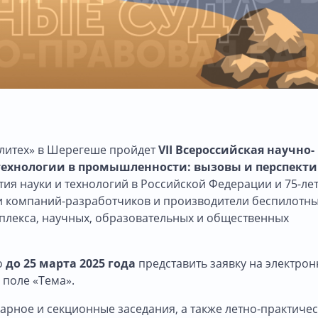
Политех» в Шерегеше пройдет
VII Всероссийская научно-
технологии в промышленности: вызовы и перспект
ия науки и технологий в Российской Федерации и 75-ле
ли компаний-разработчиков и производители беспилотн
лекса, научных, образовательных и общественных
о
до 25 марта 2025 года
представить заявку на электро
 поле «Тема».
рное и секционные заседания, а также летно-практиче