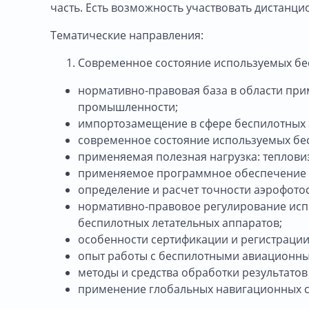
часть. Есть возможность участвовать дистанци
Тематические направления:
Современное состояние используемых бе
нормативно-правовая база в области пр
промышленности;
импортозамещение в сфере беспилотных 
современное состояние используемых бе
применяемая полезная нагрузка: теплови
применяемое программное обеспечение д
определение и расчет точности аэрофот
нормативно-правовое регулирование исп
беспилотных летательных аппаратов;
особенности сертификации и регистрации
опыт работы с беспилотными авиационны
методы и средства обработки результато
применение глобальных навигационных с