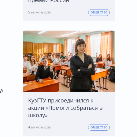
премии России
5 августа 2026
ОБЩЕСТВО
ад
КузГТУ присоединился к
акции «Помоги собраться в
школу»
4 августа 2026
ОБЩЕСТВО