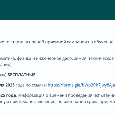
яет о старте основной приемной кампании на обучение 
матика, физика и инженерное дело, химия, техническое
ации).
Ум»)
БЕСПЛАТНЫЕ
.
ля 2025
года по ссылке:
https://forms.gle/bWp3Pb7jwy8Aj
25 года
. Информация о времени проведения испытани
анную при подаче заявления, по окончании срока приема