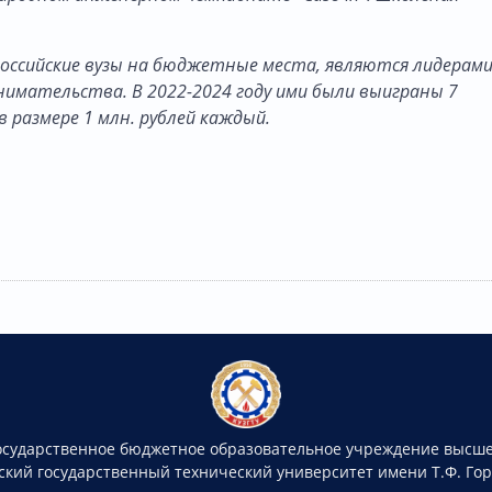
оссийские вузы на бюджетные места, являются лидерам
нимательства. В 2022-2024 году ими были выиграны 7
 размере 1 млн. рублей каждый.
осударственное бюджетное образовательное учреждение высше
ский государственный технический университет имени Т.Ф. Го