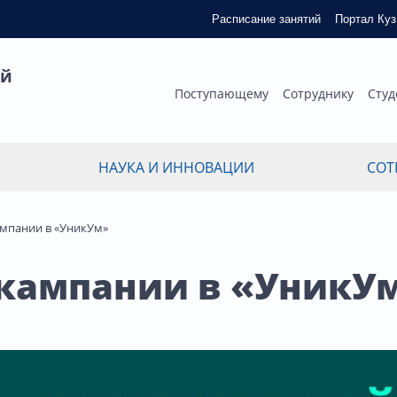
Расписание занятий
Портал Ку
ый
Поступающему
Сотруднику
Студ
НАУКА И ИННОВАЦИИ
СОТ
ампании в «УникУм»
 кампании в «УникУ