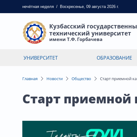
нечётная
неделя
/
Воскресенье, 09 августа 2026 г.
Кузбасский государственн
технический университет
имени Т.Ф. Горбачева
УНИВЕРСИТЕТ
ОБРАЗОВАНИЕ
Главная
Новости
Общество
Старт приемной к
Старт приемной