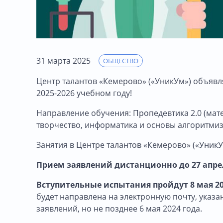
31 марта 2025
ОБЩЕСТВО
Центр талантов «Кемерово» («УникУм») объявл
2025-2026 учебном году!
Направление обучения: Пропедевтика 2.0 (мате
творчество, информатика и основы алгоритмиз
Занятия в Центре талантов «Кемерово» («Уник
Прием заявлений дистанционно до 27 апре
Вступительные испытания пройдут 8 мая 20
будет направлена на электронную почту, указ
заявлений, но не позднее 6 мая 2024 года.