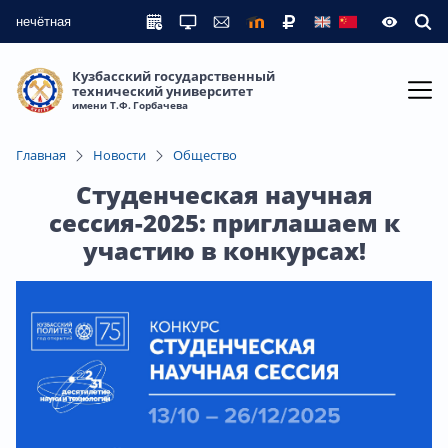
нечётная
Кузбасский государственный
технический университет
имени Т.Ф. Горбачева
Главная
Новости
Общество
Студенческая научная
сессия-2025: приглашаем к
участию в конкурсах!