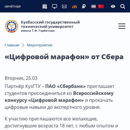
нечётная
Кузбасский государственный
технический университет
имени Т.Ф. Горбачева
Главная
Мероприятия
«Цифровой марафон» от Сбера
Вторник, 25.03
Партнёр КузГТУ –
ПАО «Сбербанк»
приглашает
студентов присоединиться ко
Всероссийскому
конкурсу «Цифровой марафон»
и прокачать
цифровые навыки до экспертного уровня.
К участию приглашаются все желающие,
достигнувшие возраста 18 лет, с любым опытом и