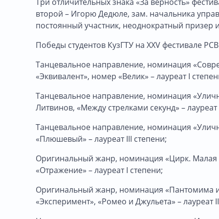
Три отличительных знака «За верность» фестив
второй – Игорю Дедюле, зам. начальника упра
постоянный участник, неоднократный призер и
Победы студентов КузГТУ на XXV фестивале РСВ
Танцевальное направление, номинация «Совре
«Эквивалент», номер «Велик» – лауреат I степен
Танцевальное направление, номинация «Уличн
Литвинов, «Между стрелками секунд» – лауреат 
Танцевальное направление, номинация «Уличн
«Плюшевый» – лауреат III степени;
Оригинальный жанр, номинация «Цирк. Малая 
«Отражение» – лауреат I степени;
Оригинальный жанр, номинация «Пантомима и п
«Эксперимент», «Ромео и Джульета» – лауреат II