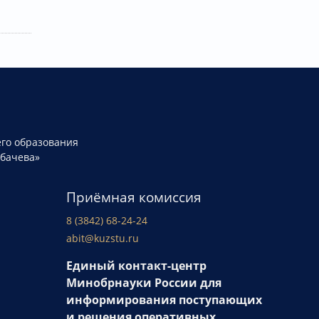
го образования
рбачева»
Приёмная комиссия
8 (3842) 68-24-24
abit@kuzstu.ru
Единый контакт-центр
Минобрнауки России для
информирования поступающих
и решения оперативных