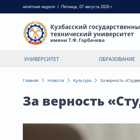
нечётная
неделя
/
Пятница, 07 августа 2026 г.
Кузбасский государственн
технический университет
имени Т.Ф. Горбачева
УНИВЕРСИТЕТ
ОБРАЗОВАНИЕ
Главная
Новости
Культура
За верность «Студв
За верность «Ст