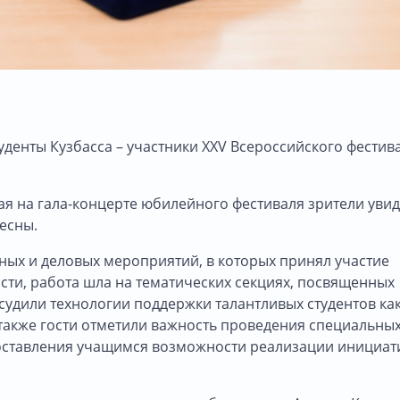
денты Кузбасса – участники XXV Всероссийского фестив
ая на гала-концерте юбилейного фестиваля зрители уви
есны.
нных и деловых мероприятий, в которых принял участие
ности, работа шла на тематических секциях, посвященных
судили технологии поддержки талантливых студентов как
 также гости отметили важность проведения специальны
оставления учащимся возможности реализации инициат