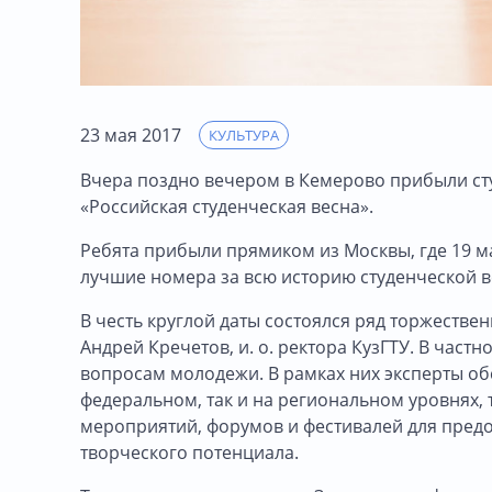
23 мая 2017
КУЛЬТУРА
Вчера поздно вечером в Кемерово прибыли сту
«Российская студенческая весна».
Ребята прибыли прямиком из Москвы, где 19 м
лучшие номера за всю историю студенческой в
В честь круглой даты состоялся ряд торжестве
Андрей Кречетов, и. о. ректора КузГТУ. В част
вопросам молодежи. В рамках них эксперты об
федеральном, так и на региональном уровнях,
мероприятий, форумов и фестивалей для пред
творческого потенциала.