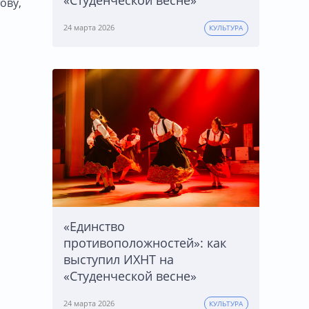
«Студенческой весне»
ову,
24 марта 2026
КУЛЬТУРА
«Единство
противоположностей»: как
выступил ИХНТ на
«Студенческой весне»
24 марта 2026
КУЛЬТУРА