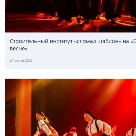
Строительный институт «сломал шаблон» на «
весне»
24 марта 2026