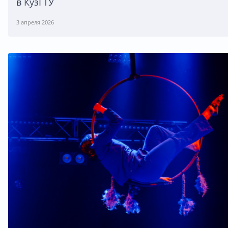
в КузГТУ
3 апреля 2026