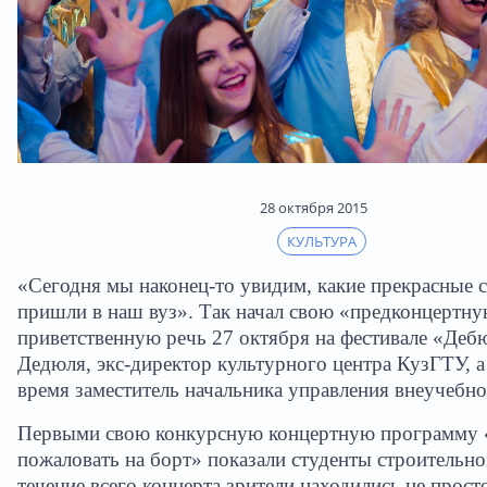
28 октября 2015
КУЛЬТУРА
«Сегодня мы наконец-то увидим, какие прекрасные 
пришли в наш вуз». Так начал свою «предконцертн
приветственную речь 27 октября на фестивале «Деб
Дедюля, экс-директор культурного центра КузГТУ, а
время заместитель начальника управления внеучебно
Первыми свою конкурсную концертную программу
пожаловать на борт» показали студенты строительно
течение всего концерта зрители находились не прост