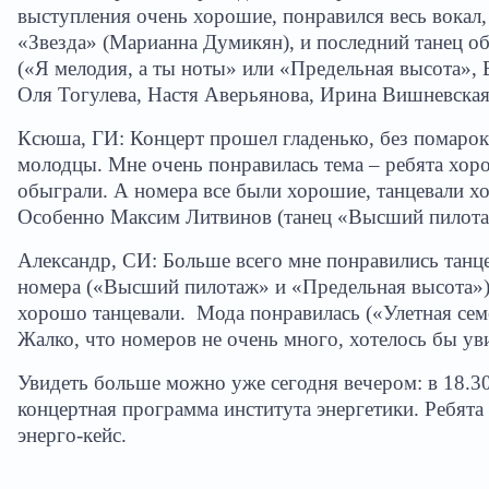
выступления очень хорошие, понравился весь вокал,
«Звезда» (Марианна Думикян), и последний танец о
(«Я мелодия, а ты ноты» или «Предельная высота», 
Оля Тогулева, Настя Аверьянова, Ирина Вишневская
Ксюша, ГИ: Концерт прошел гладенько, без помарок
молодцы. Мне очень понравилась тема – ребята хор
обыграли. А номера все были хорошие, танцевали х
Особенно Максим Литвинов (танец «Высший пилота
Александр, СИ: Больше всего мне понравились танц
номера («Высший пилотаж» и «Предельная высота»)
хорошо танцевали.
Мода понравилась («Улетная сем
Жалко, что номеров не очень много, хотелось бы ув
Увидеть больше можно уже сегодня вечером: в 18.30
концертная программа института энергетики. Ребята
энерго-кейс.