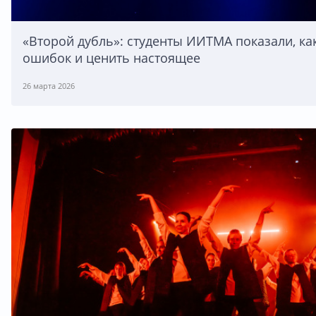
«Второй дубль»: студенты ИИТМА показали, ка
ошибок и ценить настоящее
26 марта 2026