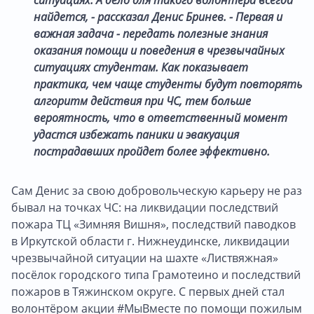
найдется, - рассказал Денис Бринев. - Первая и
важная задача - передать полезные знания
оказания помощи и поведения в чрезвычайных
ситуациях студентам. Как показывает
практика, чем чаще студенты будут повторять
алгоритм действия при ЧС, тем больше
вероятность, что в ответственный момент
удастся избежать паники и эвакуация
пострадавших пройдет более эффективно.
Сам Денис за свою добровольческую карьеру не раз
бывал на точках ЧС: на ликвидации последствий
пожара ТЦ «Зимняя Вишня», последствий паводков
в Иркутской области г. Нижнеудинске, ликвидации
чрезвычайной ситуации на шахте «Листвяжная»
посёлок городского типа Грамотеино и последствий
пожаров в Тяжинском округе. С первых дней стал
волонтёром акции #МыВместе по помощи пожилым