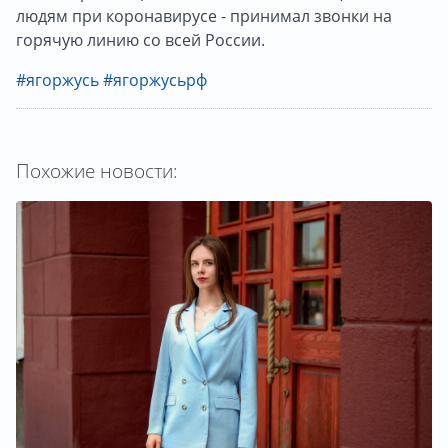
людям при коронавирусе - принимал звонки на
горячую линию со всей России.
#ягоржусь
#ягоржусьрф
Похожие новости: