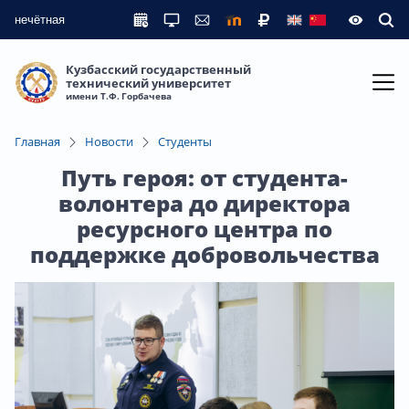
нечётная
Кузбасский государственный
технический университет
имени Т.Ф. Горбачева
Главная
Новости
Студенты
Путь героя: от студента-
волонтера до директора
ресурсного центра по
поддержке добровольчества