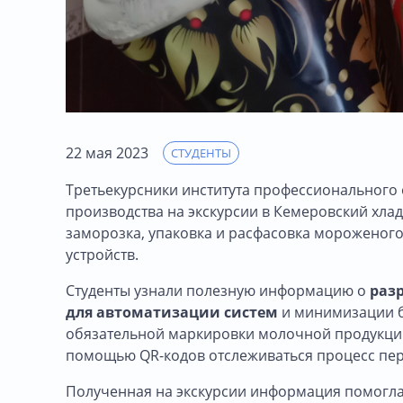
22 мая 2023
СТУДЕНТЫ
Третьекурсники института профессионального
производства на экскурсии в Кемеровский хладо
заморозка, упаковка и расфасовка мороженого,
устройств.
Студенты узнали полезную информацию о
раз
для автоматизации систем
и минимизации бр
обязательной маркировки молочной продукции,
помощью QR-кодов отслеживаться процесс пе
Полученная на экскурсии информация помогла 