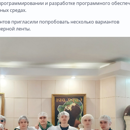
 в программировании и разработке программного обеспе
ных средах.
дентов пригласили попробовать несколько вариантов
йерной ленты.