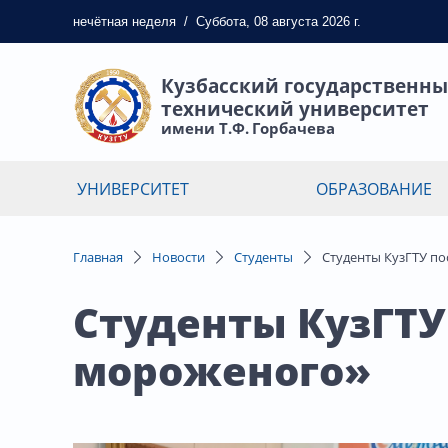
нечётная
неделя
/
Суббота, 08 августа 2026 г.
Кузбасский государственн
технический университет
имени Т.Ф. Горбачева
УНИВЕРСИТЕТ
ОБРАЗОВАНИЕ
Главная
Новости
Студенты
Студенты КузГТУ п
Студенты КузГТУ
мороженого»