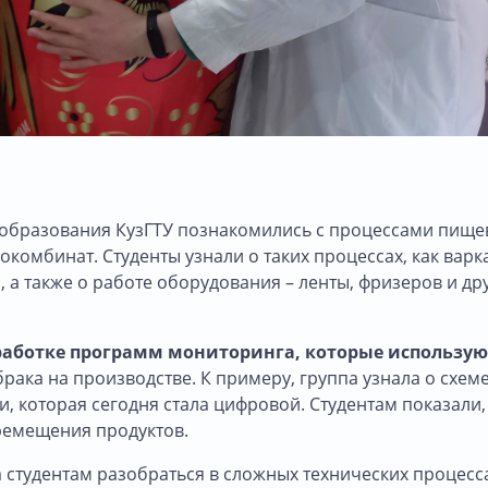
 образования КузГТУ познакомились с процессами пище
комбинат. Студенты узнали о таких процессах, как варка
 а также о работе оборудования – ленты, фризеров и др
работке программ мониторинга, которые использую
ака на производстве. К примеру, группа узнала о схем
 которая сегодня стала цифровой. Студентам показали, 
ремещения продуктов.
студентам разобраться в сложных технических процесс