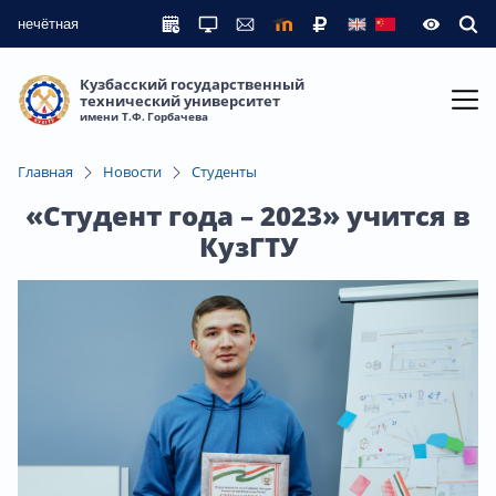
нечётная
Кузбасский государственный
технический университет
имени Т.Ф. Горбачева
Главная
Новости
Студенты
«Студент года – 2023» учится в
КузГТУ