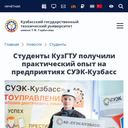
нечётная
Кузбасский государственный
технический университет
имени Т.Ф. Горбачева
Главная
Новости
Студенты
Студенты КузГТУ получили
практический опыт на
предприятиях СУЭК-Кузбасс