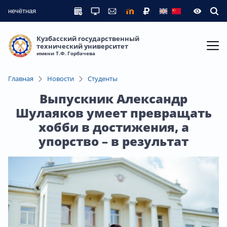
нечётная
Кузбасский государственный
технический университет
имени Т.Ф. Горбачева
Главная
Новости
Студенты
Выпускник Александр
Шулаяков умеет превращать
хобби в достижения, а
упорство – в результат