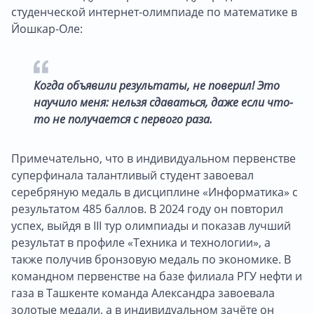
студенческой интернет-олимпиаде по математике в
Йошкар-Оле:
Когда объявили результаты, не поверил! Это
научило меня: нельзя сдаваться, даже если что-
то не получается с первого раза.
Примечательно, что в индивидуальном первенстве
суперфинала талантливый студент завоевал
серебряную медаль в дисциплине «Информатика» с
результатом 485 баллов. В 2024 году он повторил
успех, выйдя в III тур олимпиады и показав лучший
результат в профиле «Техника и технологии», а
также получив бронзовую медаль по экономике. В
командном первенстве на базе филиала РГУ нефти и
газа в Ташкенте команда Александра завоевала
золотые медали, а в индивидуальном зачёте он