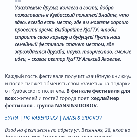
Уважаемые друзья, коллеги и гости, добро
пожаловать в Кузбасский политех! Знайте, что
здесь всегда есть место, где вы можете хорошо
провести время. Выбирайте КузГТУ, чтобы
строить свою карьеру и будущее! Пусть наш
семейный фестиваль станет местом, где
зарождается дружба, наука, творчество, смелые
идеи, – сказал ректор КузГТУ Алексей Яковлев.
Каждый гость фестиваля получит «зачётную книжку»
и после сможет обменять свои «зачёты» на подарки
от Кузбасского политеха.
В финале фестиваля для
всех
жителей и гостей города поет
хедлайнер
фестиваля - группа NANSI&SIDOROV.
5УТРА | ПО КАВЕРОЧКУ | NANSI & SIDOROV
Вход на фестиваль по адресу ул. Весенняя, 28, вход во