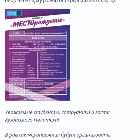
двор через арку (слева от крыльца гл.корпуса).
Уважаемые студенты, сотрудники и гости
Кузбасского Политеха!
В рамках мероприятия будут организованы