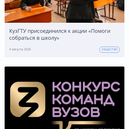
КузГТУ присоединился к акции «Помоги
собраться в школу»
4 августа 2026
ОБЩЕСТВО