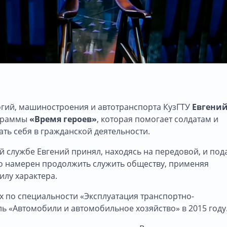
гий, машиностроения и автотранспорта КузГТУ
Евгени
граммы
«Время героев»
, которая помогает солдатам и
ь себя в гражданской деятельности.
й службе Евгений принял, находясь на передовой, и под
что намерен продолжить служить обществу, применяя
илу характера.
 по специальности «Эксплуатация транспортно-
ь «Автомобили и автомобильное хозяйство» в 2015 году