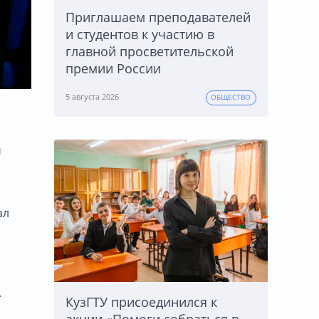
Приглашаем преподавателей
и студентов к участию в
главной просветительской
премии России
5 августа 2026
ОБЩЕСТВО
й
ал
.
КузГТУ присоединился к