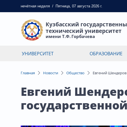
нечётная
неделя
/
Пятница, 07 августа 2026 г.
Кузбасский государственн
технический университет
имени Т.Ф. Горбачева
УНИВЕРСИТЕТ
ОБРАЗОВАНИЕ
Главная
Новости
Общество
Евгений Шендеров 
Евгений Шендеро
государственно