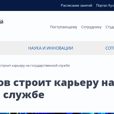
Расписание занятий
Портал Ку
ый
Поступающему
Сотруднику
Студ
НАУКА И ИННОВАЦИИ
СОТ
строит карьеру на государственной службе
в строит карьеру н
й службе