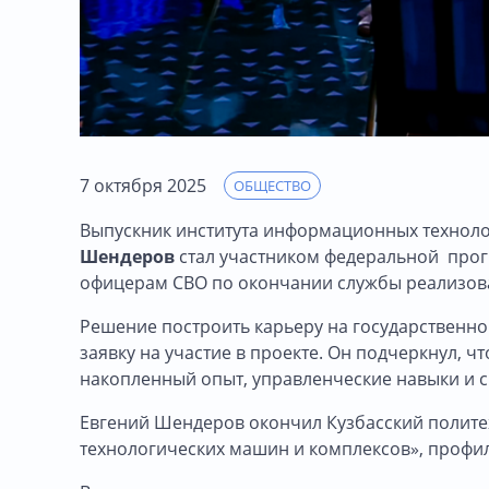
7 октября 2025
ОБЩЕСТВО
Выпускник института информационных техноло
Шендеров
стал участником федеральной
про
офицерам СВО по окончании службы реализоват
Решение построить карьеру на государственно
заявку на участие в проекте. Он подчеркнул, 
накопленный опыт, управленческие навыки и с
Евгений Шендеров окончил Кузбасский политех
технологических машин и комплексов», профил